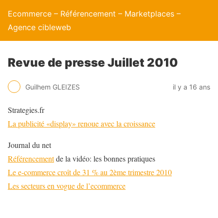
Ecommerce – Référencement – Marketplaces –
Agence cibleweb
Revue de presse Juillet 2010
Guilhem GLEIZES
il y a 16 ans
Strategies.fr
La publicité «display» renoue avec la croissance
Journal du net
Référencement
de la vidéo: les bonnes pratiques
Le e-commerce croît de 31 % au 2ème trimestre 2010
Les secteurs en vogue de l’ecommerce