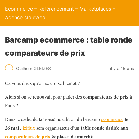
Ecommerce – Référencement – Marketplaces –
Agence cibleweb
Barcamp ecommerce : table ronde
comparateurs de prix
Guilhem GLEIZES
il y a 15 ans
Ca vous direz qu’on se croise bientôt ?
comparateurs de prix
Alors si on se retrouvait pour parler des
à
Paris ?
e
Dans le cadre de la troisième édition du barcamp
ecommerce
l
26 mai
table ronde dédiée aux
,
iziflux
sera organisateur d’un
comparateurs de prix
& places de marché