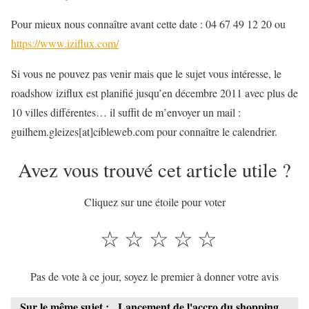
Pour mieux nous connaître avant cette date : 04 67 49 12 20 ou
https://www.iziflux.com/
Si vous ne pouvez pas venir mais que le sujet vous intéresse, le
roadshow iziflux est planifié jusqu’en décembre 2011 avec plus de
10 villes différentes… il suffit de m’envoyer un mail :
guilhem.gleizes[at]cibleweb.com pour connaître le calendrier.
Avez vous trouvé cet article utile ?
Cliquez sur une étoile pour voter
☆
☆
☆
☆
☆
Pas de vote à ce jour, soyez le premier à donner votre avis
Sur le même sujet :
Lancement de l'accro du shopping ...