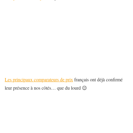
Les principaux comparateurs de prix
français ont déjà confirmé
leur présence à nos côtés… que du lourd 😉