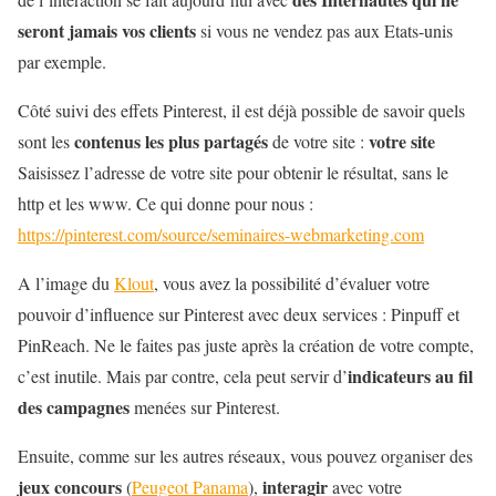
seront jamais vos clients
si vous ne vendez pas aux Etats-unis
par exemple.
Côté suivi des effets Pinterest, il est déjà possible de savoir quels
contenus les plus partagés
votre site
sont les
de votre site :
Saisissez l’adresse de votre site pour obtenir le résultat, sans le
http et les www. Ce qui donne pour nous :
https://pinterest.com/source/seminaires-webmarketing.com
A l’image du
Klout
, vous avez la possibilité d’évaluer votre
pouvoir d’influence sur Pinterest avec deux services : Pinpuff et
PinReach. Ne le faites pas juste après la création de votre compte,
indicateurs au fil
c’est inutile. Mais par contre, cela peut servir d’
des campagnes
menées sur Pinterest.
Ensuite, comme sur les autres réseaux, vous pouvez organiser des
jeux concours
interagir
(
Peugeot Panama
),
avec votre