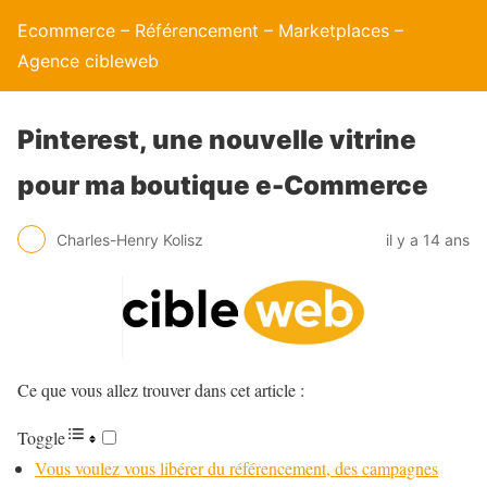
Ecommerce – Référencement – Marketplaces –
Agence cibleweb
Pinterest, une nouvelle vitrine
pour ma boutique e-Commerce
Charles-Henry Kolisz
il y a 14 ans
Ce que vous allez trouver dans cet article :
Toggle
Vous voulez vous libérer du référencement, des campagnes