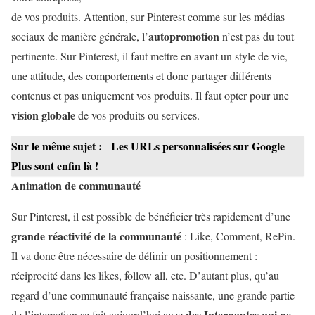
de vos produits. Attention, sur Pinterest comme sur les médias
autopromotion
sociaux de manière générale, l’
n’est pas du tout
pertinente. Sur Pinterest, il faut mettre en avant un style de vie,
une attitude, des comportements et donc partager différents
contenus et pas uniquement vos produits. Il faut opter pour une
vision globale
de vos produits ou services.
Sur le même sujet :
Les URLs personnalisées sur Google
Plus sont enfin là !
Animation de communauté
Sur Pinterest, il est possible de bénéficier très rapidement d’une
grande réactivité de la communauté
: Like, Comment, RePin.
Il va donc être nécessaire de définir un positionnement :
réciprocité dans les likes, follow all, etc. D’autant plus, qu’au
regard d’une communauté française naissante, une grande partie
des Internautes qui ne
de l’interaction se fait aujourd’hui avec