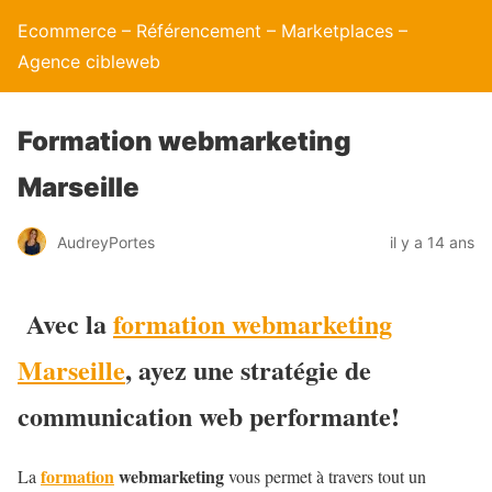
Ecommerce – Référencement – Marketplaces –
Agence cibleweb
Formation webmarketing
Marseille
AudreyPortes
il y a 14 ans
Avec la
formation webmarketing
Marseil
l
e
, ayez une stratégie de
communication web performante!
formation
webmarketing
La
vous permet à travers tout un