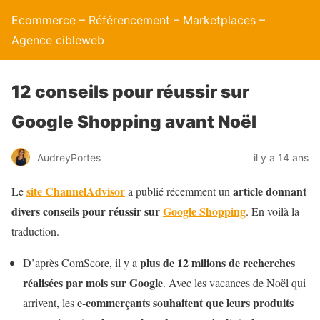
Ecommerce – Référencement – Marketplaces –
Agence cibleweb
12 conseils pour réussir sur
Google Shopping avant Noël
AudreyPortes
il y a 14 ans
site ChannelAdvisor
article donnant
Le
a publié récemment un
divers conseils pour réussir sur
Google Shopping
. En voilà la
traduction.
plus de 12 milions de recherches
D’après ComScore, il y a
réalisées par mois sur Google
. Avec les vacances de Noël qui
e-commerçants souhaitent que leurs produits
arrivent, les