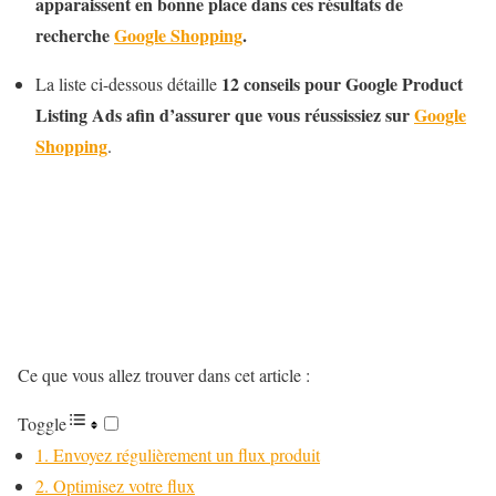
apparaissent en bonne place dans ces résultats de
recherche
Google Shopping
.
12 conseils pour Google Product
La liste ci-dessous détaille
Listing Ads afin d’assurer que vous réussissiez sur
Google
Shopping
.
Ce que vous allez trouver dans cet article :
Toggle
1. Envoyez régulièrement un flux produit
2. Optimisez votre flux