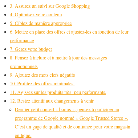
3. Assurez un suivi sur Google Shopping
4. Optimisez votre contenu
5. Ciblez de manière appropriée
6. Mettez en place des offres et ajustez-les en fonction de leur
performance
7. Gérez votre budget
8. Pensez à inclure et à mettre à jour des messages
promotionnels
9. Ajoutez des mots clefs négatifs
10. Profitez des offres minimales.
11. Agissez sur les produits très peu performants.
12. Restez attentif aux changements à venir.
Dernier petit conseil « bonus », pensez à participer au
programme de Google nommé « Google Trusted Stores ».
C’est un gage de qualité et de confiance pour votre magasin
en ligne.