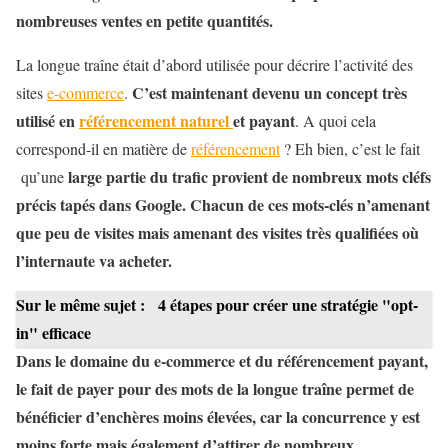
nombreuses ventes en petite quantités.
La longue traîne était d’abord utilisée pour décrire l’activité des
C’est maintenant devenu un concept très
sites
e-commerce
.
utilisé en
référencement naturel
et payant
. A quoi cela
correspond-il en matière de
référencement
? Eh bien, c’est le fait
large partie du trafic provient de nombreux mots cléfs
qu’une
précis tapés dans Google. Chacun de ces mots-clés n’amenant
que peu de visites mais amenant des visites très qualifiées où
l’internaute va acheter.
Sur le même sujet :
4 étapes pour créer une stratégie "opt-
in" efficace
Dans le domaine du e-commerce et du référencement payant,
le fait de payer pour des mots de la longue traîne permet de
bénéficier d’enchères moins élevées, car la concurrence y est
moins forte mais également d’attirer de nombreux