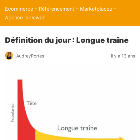
Ecommerce – Référencement – Marketplaces –
Agence cibleweb
Définition du jour : Longue traîne
AudreyPortes
il y a 13 ans