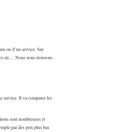
bien ou d’un service. Sur
elles etc… Nous nous trouvons
e service. Il va comparer les
ations sont nombreuses et
xemple par des prix plus bas