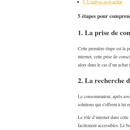
5. L’nalyse post-achat
5 étapes pour comprend
1. La prise de co
Cette première étape est la p
internet, cette prise de con
alors dans le cas d’un achat 
2. La recherche 
Le consommateur, après avoir
solutions qui s’offrent à lui 
Le rôle d’internet dans cette
facilement accessibles. Le bu