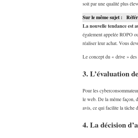
soit par une qualité plus élev
Sur le même sujet :
Référ
La nouvelle tendance est a
également appelée ROPO ou R
réaliser leur achat. Vous dev
Le concept du « drive » des
3. L’évaluation d
Pour les cyberconsommateurs
le web. De la même façon, d
avis, ce qui facilite la tâche 
4. La décision d’