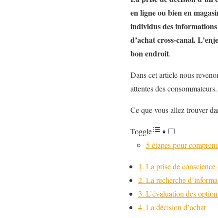
en ligne ou bien en magasi
individus des informations
d’achat cross-canal. L’enj
bon endroit
.
Dans cet article nous reveno
attentes des consommateurs.
Ce que vous allez trouver dan
Toggle
5 étapes pour comprend
1. La prise de conscience
2. La recherche d’informa
3. L’évaluation des option
4. La décision d’achat