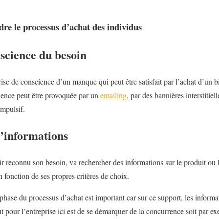
re le processus d’achat des individus
nscience du besoin
rise de conscience d’un manque qui peut être satisfait par l’achat d’un 
science peut être provoquée par un
emailing
, par des bannières interstiti
impulsif.
d’informations
 reconnu son besoin, va rechercher des informations sur le produit ou l
en fonction de ses propres critères de choix.
 phase du processus d’achat est important car sur ce support, les inform
t pour l’entreprise ici est de se démarquer de la concurrence soit par e