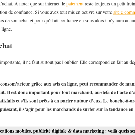
 d’achat. A noter que sur internet, le
paiement
reste toujours un petit frein
otion de confiance. Si vous avez tout mis en oeuvre sur votre
site e-com
s de son achat et pour qu’il ait confiance en vous alors il n’y aura aucun
 ligne.
achat
importante, il ne faut surtout pas l’oublier. Elle correspond en fait au de
onsom’acteur grâce aux avis en ligne, peut recommander de maniè
it. Il est donc important pour tout marchand, au-delà de l’acte d’
atisfaits et s’ils sont prêts à en parler autour d’eux. Le bouche-à-or
puissant, il s’agir pour les marchands de surfer sur la tendance en s
cations mobiles, publicité digitale & data marketing : voilà quels se