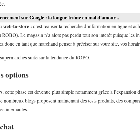
ée.
encement sur Google : la longue traîne en mal d'amour...
u web-to-store :
c’est réaliser la recherche d’information en ligne et ach
OBO). Le magasin n’a alors pas perdu tout son intérêt puisque les ind
ez donc en tant que marchand penser à préciser sur votre site, vos horair
 supermarchés surfe sur la tendance du ROPO.
es options
, cette phase est devenue plus simple notamment grâce à l’expansion d
e nombreux blogs proposent maintenant des tests produits, des compara
des internautes.
achat