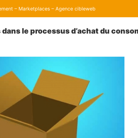
ment – Marketplaces – Agence cibleweb
s dans le processus d’achat du cons