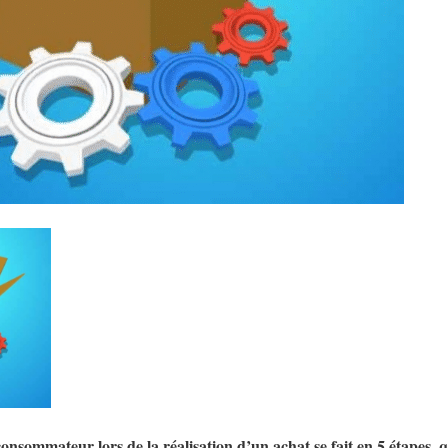
onsommateur lors de la réalisation d’un achat se fait en 5 étapes, qu