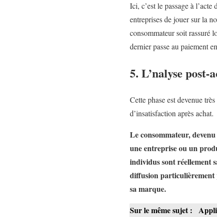
Ici, c’est le passage à l’acte
entreprises de jouer sur la n
consommateur soit rassuré lor
dernier passe au paiement en
5. L’nalyse post-
Cette phase est devenue très 
d’insatisfaction après achat.
Le consommateur, devenu c
une entreprise ou un produ
individus sont réellement s
diffusion particulièrement 
sa marque.
Sur le même sujet :
Appli