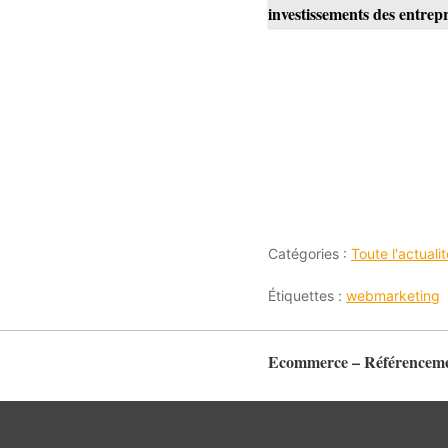
investissements des entrepr
Catégories :
Toute l'actual
Étiquettes :
webmarketing
Ecommerce – Référencemen