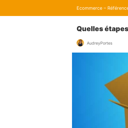
Ecommerce – Référence
Quelles étape
AudreyPortes