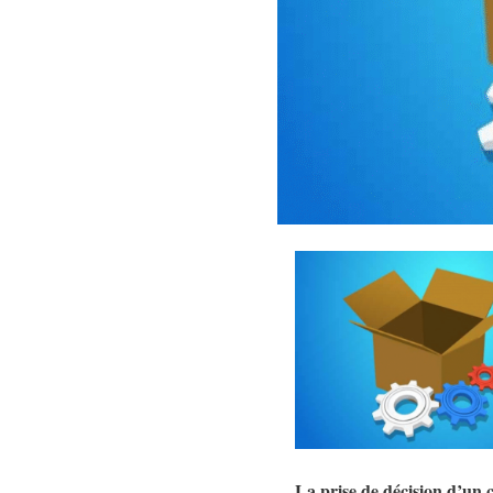
La prise de décision d’un c