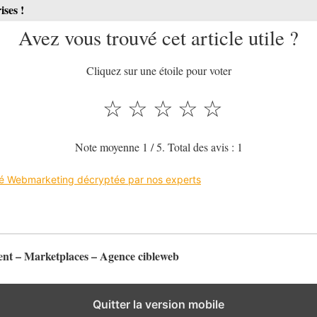
ises !
Avez vous trouvé cet article utile ?
Cliquez sur une étoile pour voter
☆
☆
☆
☆
☆
Note moyenne
1
/ 5. Total des avis :
1
ité Webmarketing décryptée par nos experts
t – Marketplaces – Agence cibleweb
Quitter la version mobile