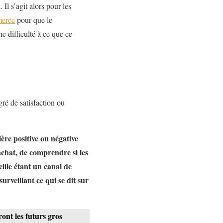
. Il s’agit alors pour les
merce
pour que le
e difficulté à ce que ce
gré de satisfaction ou
re positive ou négative
achat, de comprendre si les
eille étant un canal de
urveillant ce qui se dit sur
ront les futurs gros