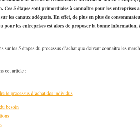
n. Ces 5 étapes sont primordiales à connaître pour les entreprises 
 sur les canaux adéquats. En effet, de plus en plus de consommateu
eu pour les entreprises est alors de proposer la bonne information,
ns sur les 5 étapes du processus d’achat que doivent connaître les march
s cet article :
re le processus d’achat des individus
 du besoin
tions
s