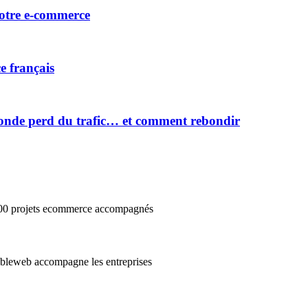
votre e-commerce
e français
onde perd du trafic… et comment rebondir
3000 projets ecommerce accompagnés
cibleweb accompagne les entreprises