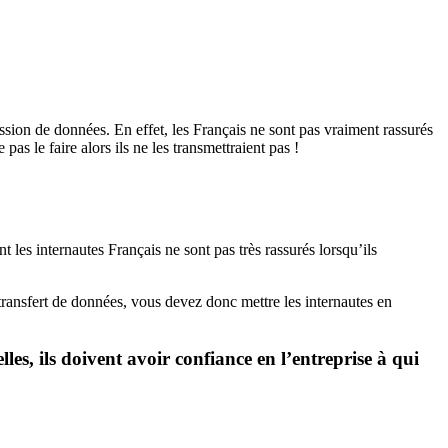
ion de données. En effet, les Français ne sont pas vraiment rassurés
as le faire alors ils ne les transmettraient pas !
 les internautes Français ne sont pas très rassurés lorsqu’ils
transfert de données, vous devez donc mettre les internautes en
, ils doivent avoir confiance en l’entreprise à qui