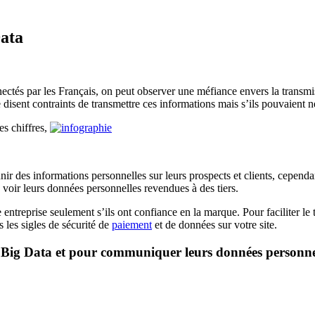
Data
tés par les Français, on peut observer une méfiance envers la transmiss
isent contraints de transmettre ces informations mais s’ils pouvaient ne p
s chiffres,
r des informations personnelles sur leurs prospects et clients, cependant
 voir leurs données personnelles revendues à des tiers.
ntreprise seulement s’ils ont confiance en la marque. Pour faciliter le 
s les sigles de sécurité de
paiement
et de données sur votre site.
Big Data et pour communiquer leurs données personnelles