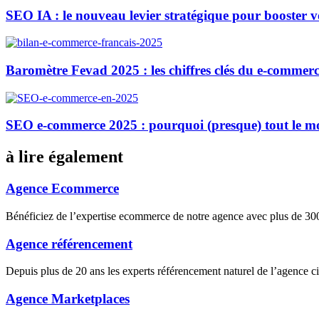
SEO IA : le nouveau levier stratégique pour booster 
Baromètre Fevad 2025 : les chiffres clés du e-commerc
SEO e-commerce 2025 : pourquoi (presque) tout le m
à lire également
Agence Ecommerce
Bénéficiez de l’expertise ecommerce de notre agence avec plus de 
Agence référencement
Depuis plus de 20 ans les experts référencement naturel de l’agence 
Agence Marketplaces