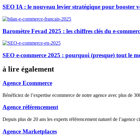
SEO IA : le nouveau levier stratégique pour booster 
Baromètre Fevad 2025 : les chiffres clés du e-commerc
SEO e-commerce 2025 : pourquoi (presque) tout le m
à lire également
Agence Ecommerce
Bénéficiez de l’expertise ecommerce de notre agence avec plus de 
Agence référencement
Depuis plus de 20 ans les experts référencement naturel de l’agence 
Agence Marketplaces