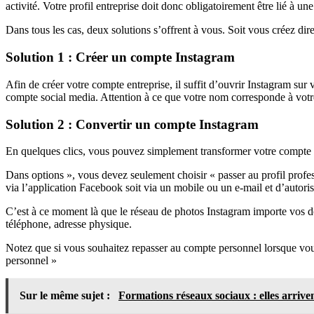
activité. Votre profil entreprise doit donc obligatoirement être lié à u
Dans tous les cas, deux solutions s’offrent à vous. Soit vous créez d
Solution 1 : Créer un compte Instagram
Afin de créer votre compte entreprise, il suffit d’ouvrir Instagram su
compte social media. Attention à ce que votre nom corresponde à vo
Solution 2 : Convertir un compte Instagram
En quelques clics, vous pouvez simplement transformer votre compte I
Dans options », vous devez seulement choisir « passer au profil profes
via l’application Facebook soit via un mobile ou un e-mail et d’autor
C’est à ce moment là que le réseau de photos Instagram importe vos d
téléphone, adresse physique.
Notez que si vous souhaitez repasser au compte personnel lorsque vou
personnel »
Sur le même sujet :
Formations réseaux sociaux : elles arriven