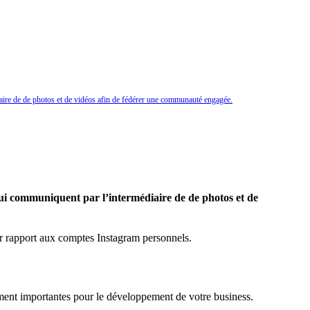
diaire de de photos et de vidéos afin de fédérer une communauté engagée.
 qui communiquent par l’intermédiaire de de photos et de
par rapport aux comptes Instagram personnels.
ement importantes pour le développement de votre business.