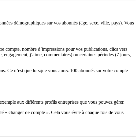
 données démographiques sur vos abonnés (âge, sexe, ville, pays). Vous
otre compte, nombre d’impressions pour vos publications, clics vers
ée, engagement, j’aime, commentaires) ou certaines périodes (7 jours,
sions. Ce n’est que lorsque vous aurez 100 abonnés sur votre compte
 exemple aux différents profils entreprises que vous pouvez gérer.
lité « changer de compte ». Cela vous évite à chaque fois de vous