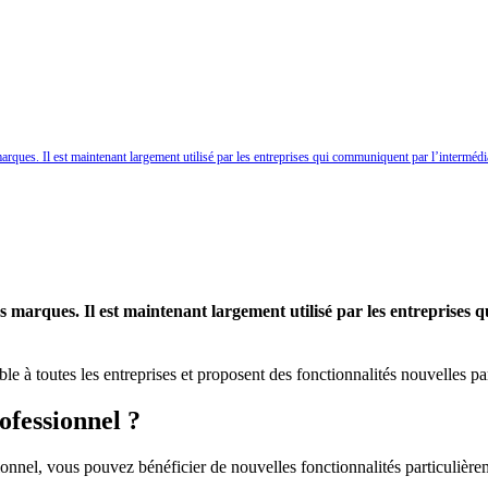
 marques. Il est maintenant largement utilisé par les entreprises qui communiquent par l’intermé
les marques. Il est maintenant largement utilisé par les entreprises
le à toutes les entreprises et proposent des fonctionnalités nouvelles 
ofessionnel ?
ionnel, vous pouvez bénéficier de nouvelles fonctionnalités particulièr