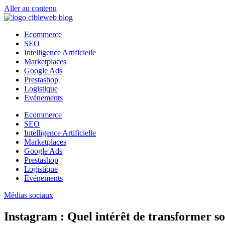
Aller au contenu
Ecommerce
SEO
Intelligence Artificielle
Marketplaces
Google Ads
Prestashop
Logistique
Evénements
Ecommerce
SEO
Intelligence Artificielle
Marketplaces
Google Ads
Prestashop
Logistique
Evénements
Médias sociaux
Instagram : Quel intérêt de transformer s