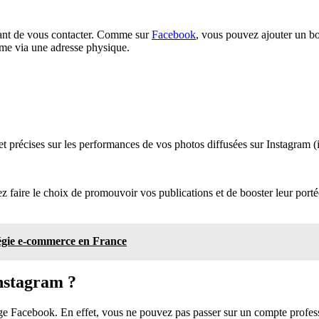
tant de vous contacter. Comme sur
Facebook
, vous pouvez ajouter un bou
ême via une adresse physique.
s et précises sur les performances de vos photos diffusées sur Instagra
ire le choix de promouvoir vos publications et de booster leur portée or
tégie e-commerce en France
nstagram ?
 page Facebook. En effet, vous ne pouvez pas passer sur un compte prof