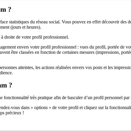
am ?
rface statistiques du réseau social. Vous pouvez en effet découvrir des
ment (jours et heures).
à droite de votre profil professionnel.
agement envers votre profil professionnel : vues du profil, portée de v
euvent être classées en fonction de certaines mesures (impressions, port
rsonnes atteintes, les actions réalisées envers vos posts et les impres
dience.
am ?
 fonctionnalité très pratique afin de basculer d’un profil personnel par
ndez-vous dans « options » de votre profil et cliquez sur la fonctionna
ps précieux !