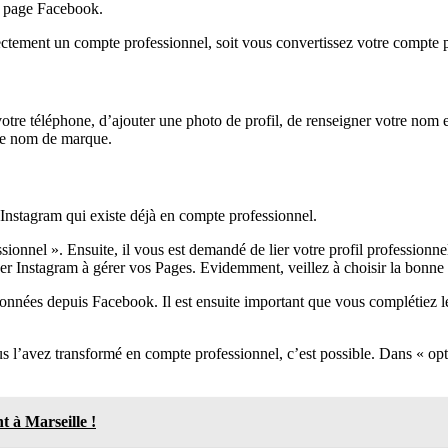
ne page Facebook.
irectement un compte professionnel, soit vous convertissez votre compte
r votre téléphone, d’ajouter une photo de profil, de renseigner votre n
tre nom de marque.
nstagram qui existe déjà en compte professionnel.
sionnel ». Ensuite, il vous est demandé de lier votre profil professionn
iser Instagram à gérer vos Pages. Evidemment, veillez à choisir la bonn
onnées depuis Facebook. Il est ensuite important que vous complétiez l
s l’avez transformé en compte professionnel, c’est possible. Dans « op
t à Marseille !