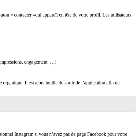
ton « contacter »qui apparaît en tête de votre profil. Les utilisateurs
m (impressions, engagement, …)
ganique. Il est alors inutile de sortir de l’application afin de
essionnel Instagram si vous n’avez pas de page Facebook pour votre