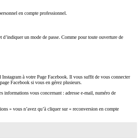
 personnel en compte professionnel.
om et d’indiquer un mode de passe. Comme pour toute ouverture de
el Instagram à votre Page Facebook. Il vous suffit de vous connecter
e page Facebook si vous en gérez plusieurs.
es informations vous concernant : adresse e-mail, numéro de
tions » vous n’avez qu’à cliquer sur « reconversion en compte