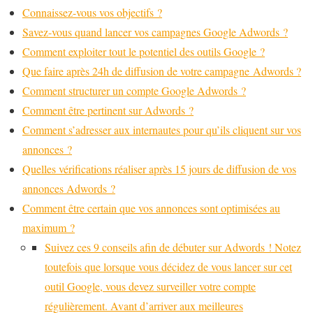
Connaissez-vous vos objectifs ?
Savez-vous quand lancer vos campagnes Google Adwords ?
Comment exploiter tout le potentiel des outils Google ?
Que faire après 24h de diffusion de votre campagne Adwords ?
Comment structurer un compte Google Adwords ?
Comment être pertinent sur Adwords ?
Comment s’adresser aux internautes pour qu’ils cliquent sur vos
annonces ?
Quelles vérifications réaliser après 15 jours de diffusion de vos
annonces Adwords ?
Comment être certain que vos annonces sont optimisées au
maximum ?
Suivez ces 9 conseils afin de débuter sur Adwords ! Notez
toutefois que lorsque vous décidez de vous lancer sur cet
outil Google, vous devez surveiller votre compte
régulièrement. Avant d’arriver aux meilleures