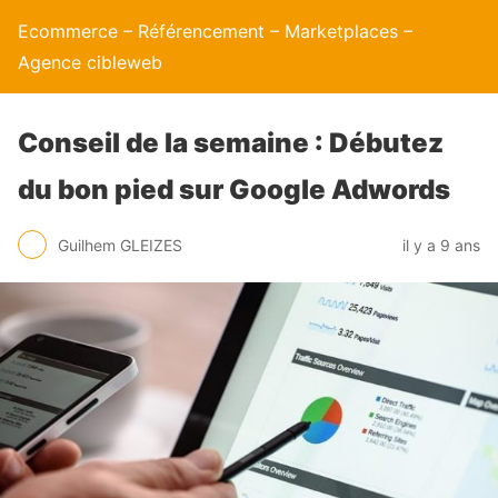
Ecommerce – Référencement – Marketplaces –
Agence cibleweb
Conseil de la semaine : Débutez
du bon pied sur Google Adwords
Guilhem GLEIZES
il y a 9 ans