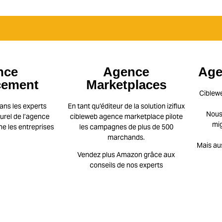
nce
Agence
Age
cement
Marketplaces
Ciblew
ans les experts
En tant qu’éditeur de la solution iziflux
Nous 
rel de l’agence
cibleweb agence marketplace pilote
mig
 les entreprises
les campagnes de plus de 500
marchands.
Mais au
Vendez plus Amazon
grâce aux
conseils de nos experts