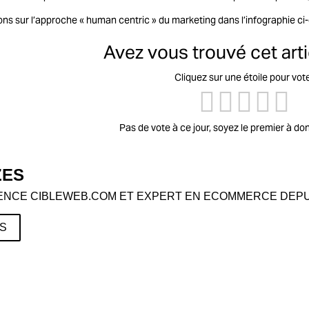
ns sur l’approche « human centric » du marketing dans l’infographie ci-
Avez vous trouvé cet artic
Cliquez sur une étoile pour vot
Pas de vote à ce jour, soyez le premier à do
ZES
ENCE CIBLEWEB.COM ET EXPERT EN ECOMMERCE DEPUI
ES