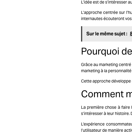
L’idée est de s’intéresser 
L’approche centrée sur l’h
internautes écouteront vos 
Sur le même sujet :
Pourquoi de
Grâce au marketing centré s
marketing à la personnalit
Cette approche développe éga
Comment met
La première chose à faire
s’intéresser à leur histoir
L’expérience consommateur
l’utilisateur de manière act