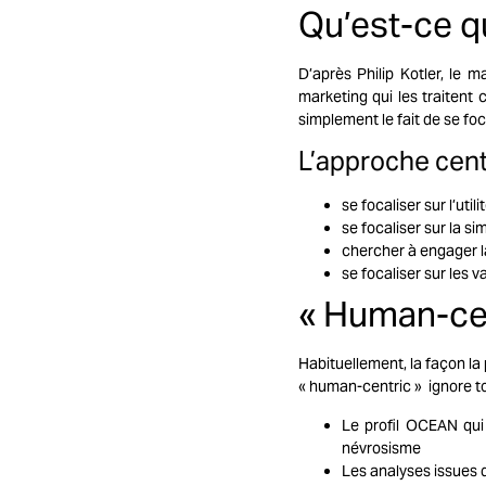
Qu’est-ce q
D’après Philip Kotler, le
marketing qui les traiten
simplement le fait de se foc
L’approche centr
se focaliser sur l’ut
se focaliser sur la si
chercher à engager l
se focaliser sur les 
« Human-cen
Habituellement, la façon la
« human-centric » ignore to
Le profil OCEAN qui 
névrosisme
Les analyses issues du