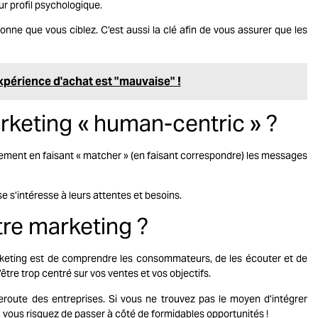
r profil psychologique.
nne que vous ciblez. C’est aussi la clé afin de vous assurer que les
xpérience d'achat est "mauvaise" !
rketing « human-centric » ?
lement en faisant « matcher » (en faisant correspondre) les messages
e s’intéresse à leurs attentes et besoins.
re marketing ?
rketing est de comprendre les consommateurs, de les écouter et de
tre trop centré sur vos ventes et vos objectifs.
route des entreprises. Si vous ne trouvez pas le moyen d’intégrer
nt, vous risquez de passer à côté de formidables opportunités !