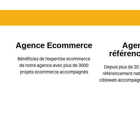
Agence Ecommerce
Age
référen
Bénéficiez de l’expertise ecommerce
de notre agence avec plus de 3000
Depuis plus de 20 
projets ecommerce accompagnés
référencement natu
cibleweb accompagne