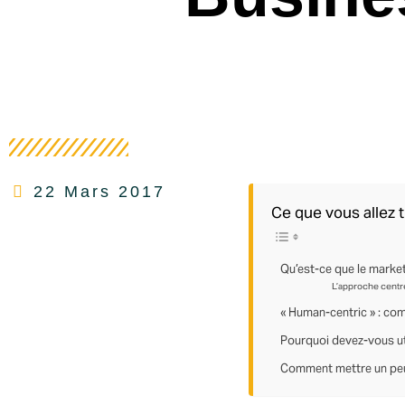
22 Mars 2017
Ce que vous allez t
Qu’est-ce que le market
L’approche centré
« Human-centric » : co
Pourquoi devez-vous uti
Comment mettre un peu