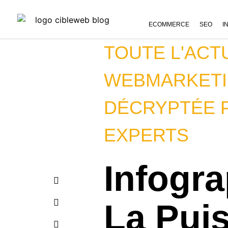
ECOMMERCE
SEO
I
TOUTE L'ACT
WEBMARKET
DÉCRYPTÉE 
EXPERTS
Infogra
La Pui