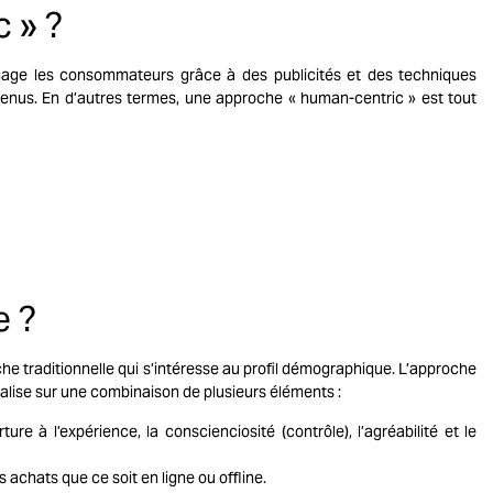
 » ?
ngage les consommateurs grâce à des publicités et des techniques
enus. En d’autres termes, une approche « human-centric » est tout
e ?
he traditionnelle qui s’intéresse au profil démographique. L’approche
alise sur une combinaison de plusieurs éléments :
e à l’expérience, la conscienciosité (contrôle), l’agréabilité et le
 achats que ce soit en ligne ou offline.