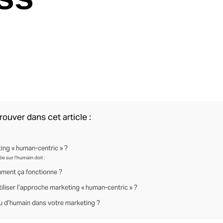
rouver dans cet article :
ing « human-centric » ?
e sur l’humain doit :
mment ça fonctionne ?
liser l’approche marketing « human-centric » ?
 d’humain dans votre marketing ?