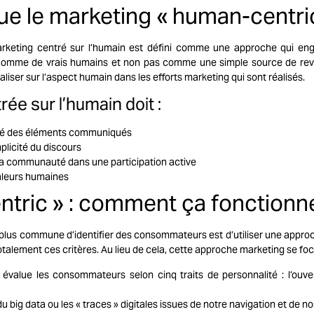
ue le marketing « human-centric
 marketing centré sur l’humain est défini comme une approche qui e
t comme de vrais humains et non pas comme une simple source de rev
aliser sur l’aspect humain dans les efforts marketing qui sont réalisés.
ée sur l’humain doit :
ilité des éléments communiqués
mplicité du discours
a communauté dans une participation active
valeurs humaines
tric » : comment ça fonctionn
 plus commune d’identifier des consommateurs est d’utiliser une approc
talement ces critères. Au lieu de cela, cette approche marketing se foc
évalue les consommateurs selon cinq traits de personnalité : l’ouvertur
 big data ou les « traces » digitales issues de notre navigation et de nos