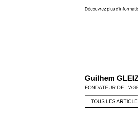
Découvrez plus d’informatio
Guilhem GLEI
FONDATEUR DE L'AG
TOUS LES ARTICL