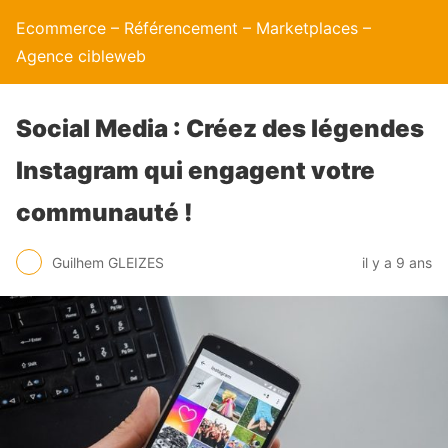
Ecommerce – Référencement – Marketplaces –
Agence cibleweb
Social Media : Créez des légendes
Instagram qui engagent votre
communauté !
Guilhem GLEIZES
il y a 9 ans