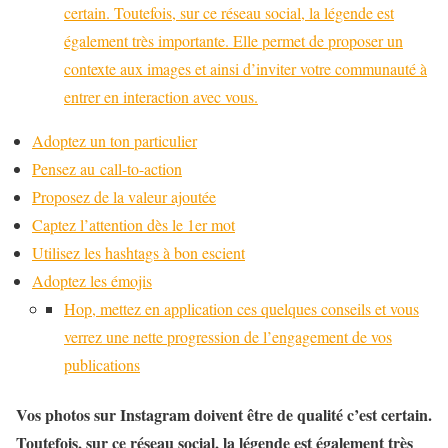
certain. Toutefois, sur ce réseau social, la légende est
également très importante. Elle permet de proposer un
contexte aux images et ainsi d’inviter votre communauté à
entrer en interaction avec vous.
Adoptez un ton particulier
Pensez au call-to-action
Proposez de la valeur ajoutée
Captez l’attention dès le 1er mot
Utilisez les hashtags à bon escient
Adoptez les émojis
Hop, mettez en application ces quelques conseils et vous
verrez une nette progression de l’engagement de vos
publications
Vos photos sur Instagram doivent être de qualité c’est certain.
Toutefois, sur ce réseau social, la légende est également très