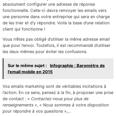
absolument configurer une adresse de réponse
fonctionnelle. Celle-ci devra renvoyer les emails vers
une personne dans votre entreprise qui sera en charge
de les trier et d’y répondre. Voilà la base d’une relation
client qui fonctionne !
Vous n’êtes pas obligé d’utiliser la même adresse email
que pour l’envoi. Toutefois, il est recommandé d’utiliser
les deux mêmes pour éviter les confusions.
Sur le même sujet :
Infographie : Baromètre de
l'email mobile en 2015
Vos emails marketing sont de véritables incitations à
l’action. En ce sens, pensez à la fin, à proposer une prise
de contact :
« Contactez-nous pour plus de
renseignements », « Nous sommes à votre disposition
pour répondre à vos questions »,…