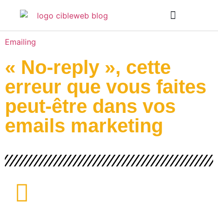
INTELLIGENCE ARTIFICIELLE
Emailing
« No-reply », cette
erreur que vous faites
peut-être dans vos
emails marketing