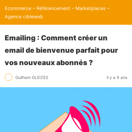
Ecommerce – Référencement – Marketplaces –
Agence cibleweb
Emailing : Comment créer un
email de bienvenue parfait pour
vos nouveaux abonnés ?
Guilhem GLEIZES
il y a 9 ans