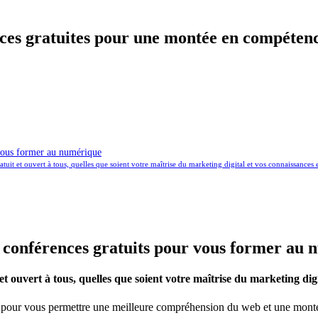
ences gratuites pour une montée en compéte
r vous former au numérique
tuit et ouvert à tous, quelles que soient votre maîtrise du marketing digital et vos connaissances 
rs conférences gratuits pour vous former au
et ouvert à tous, quelles que soient votre maîtrise du marketing dig
ital pour vous permettre une meilleure compréhension du web et une mo