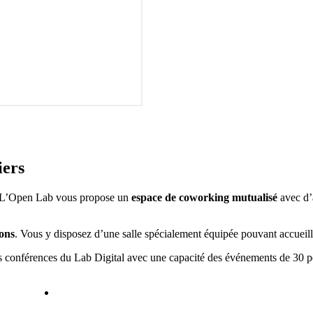
iers
 L’Open Lab vous propose un
espace de coworking mutualisé
avec d’a
ions
. Vous y disposez d’une salle spécialement équipée pouvant accueill
les conférences du Lab Digital avec une capacité des événements de 3