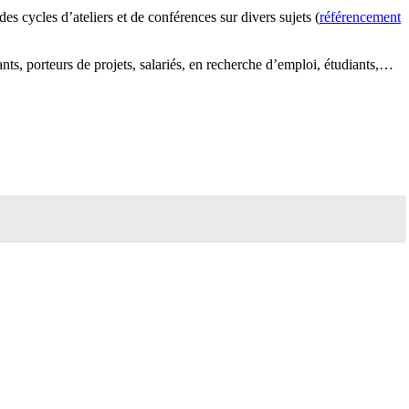
s cycles d’ateliers et de conférences sur divers sujets (
référencement
çants, porteurs de projets, salariés, en recherche d’emploi, étudiants,…