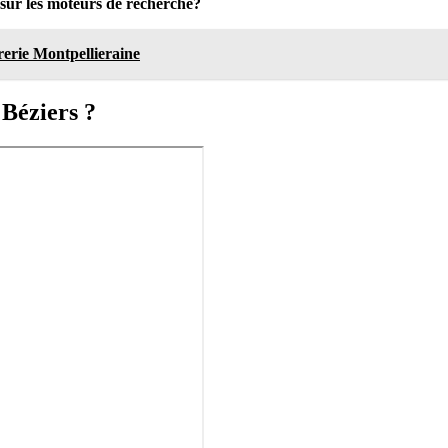
sur les moteurs de recherche?
urerie Montpellieraine
 Béziers ?