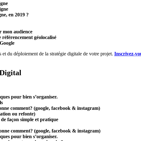
igne
igne
gne, en 2019 ?
r mon audience
 référencement géolocalisé
 Google
et du déploiement de la stratégie digitale de votre projet.
Inscrivez-vo
Digital
iques pour bien s’organiser.
ls
tionne comment?
(google, facebook & instagram)
éation ou refonte)
 de façon simple et pratique
ctionne comment?
(google, facebook & instagram)
iques pour bien s’organiser.