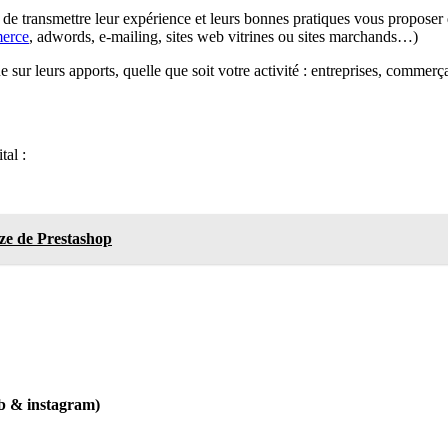
de transmettre leur expérience et leurs bonnes pratiques vous proposer de
erce
, adwords, e-mailing, sites web vitrines ou sites marchands…)
ue sur leurs apports, quelle que soit votre activité : entreprises, commer
tal :
ze de Prestashop
fb & instagram)