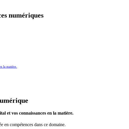
nces numériques
en la matière.
 numérique
ital et vos connaissances en la matière.
ntée en compétences dans ce domaine.