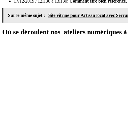
17/12/2019 / 12H30 à 13H30:
Comment être bien référencé, 
Sur le même sujet :
Site vitrine pour Artisan local avec Serr
Où se déroulent nos ateliers numériques à