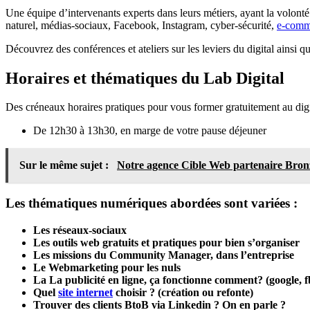
Une équipe d’intervenants experts dans leurs métiers, ayant la volonté 
naturel, médias-sociaux, Facebook, Instagram, cyber-sécurité,
e-comm
Découvrez des conférences et ateliers sur les leviers du digital ainsi q
Horaires et thématiques du Lab Digital
Des créneaux horaires pratiques pour vous former gratuitement au digi
De 12h30 à 13h30, en marge de votre pause déjeuner
Sur le même sujet :
Notre agence Cible Web partenaire Bron
Les thématiques numériques abordées sont variées :
Les réseaux-sociaux
Les outils web gratuits et pratiques pour bien s’organiser
Les missions du Community Manager, dans l’entreprise
Le Webmarketing pour les nuls
La La publicité en ligne, ça fonctionne comment? (google, 
Quel
site internet
choisir ? (création ou refonte)
Trouver des clients BtoB via Linkedin ? On en parle ?