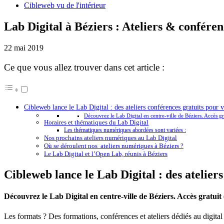
Cibleweb vu de l'intérieur
Lab Digital à Béziers : Ateliers & confér
22 mai 2019
Ce que vous allez trouver dans cet article :
Cibleweb lance le Lab Digital : des ateliers conférences gratuits pou
Découvrez le Lab Digital en centre-ville de Béziers. Accès gra
Horaires et thématiques du Lab Digital
Les thématiques numériques abordées sont variées :
Nos prochains ateliers numériques au Lab Digital
Où se déroulent nos ateliers numériques à Béziers ?
Le Lab Digital et l’Open Lab, réunis à Béziers
Cibleweb lance le Lab Digital : des atelie
Découvrez le Lab Digital en centre-ville de Béziers. Accès gratuit 
Les formats ? Des formations, conférences et ateliers dédiés au dig