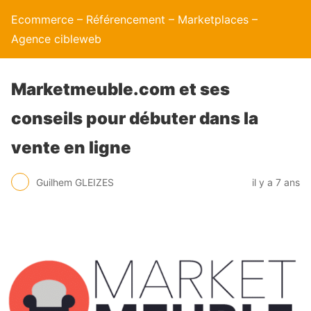
Ecommerce – Référencement – Marketplaces –
Agence cibleweb
Marketmeuble.com et ses
conseils pour débuter dans la
vente en ligne
Guilhem GLEIZES
il y a 7 ans