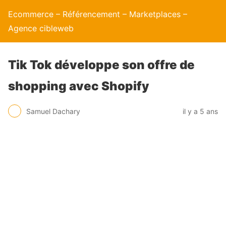
Ecommerce – Référencement – Marketplaces –
Agence cibleweb
Tik Tok développe son offre de
shopping avec Shopify
Samuel Dachary
il y a 5 ans