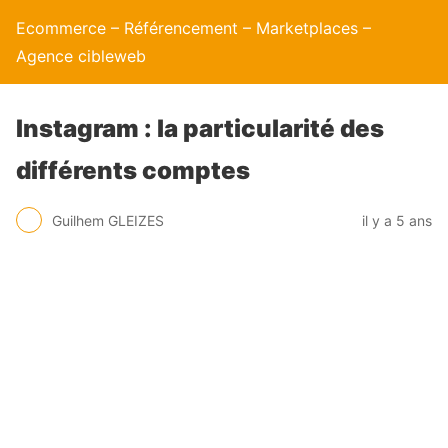
Ecommerce – Référencement – Marketplaces –
Agence cibleweb
Instagram : la particularité des
différents comptes
Guilhem GLEIZES
il y a 5 ans