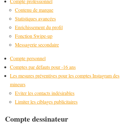
Compte professionnel
Contenu de marque
Statistiques avancées
Enrichissement du profil
Fonction Swipe-up
Messagerie secondaire
Compte personnel
Comptes par défauts pour -16 ans
Les mesures préventives pour les comptes Instagram des
mineurs
Eviter les contacts indésirables
Limiter les ciblages publicitaires
Compte dessinateur