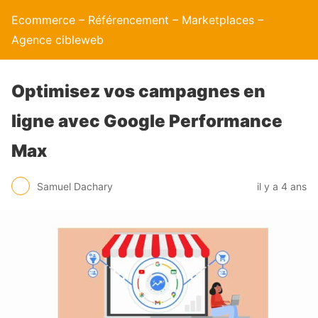
Ecommerce – Référencement – Marketplaces –
Agence cibleweb
Optimisez vos campagnes en
ligne avec Google Performance
Max
Samuel Dachary
il y a 4 ans