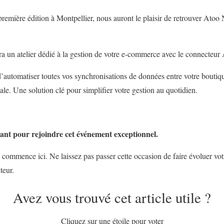
première édition à Montpellier, nous auront le plaisir de retrouver Ato
a un atelier dédié à la gestion de votre e-commerce avec le connecteur
’automatiser toutes vos synchronisations de données entre votre boutiq
le. Une solution clé pour simplifier votre gestion au quotidien.
ant pour rejoindre cet événement exceptionnel.
ommence ici. Ne laissez pas passer cette occasion de faire évoluer votr
teur.
Avez vous trouvé cet article utile ?
Cliquez sur une étoile pour voter