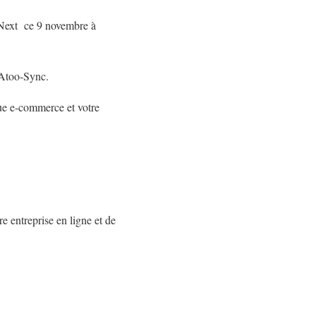
o Next ce 9 novembre à
 Atoo-Sync.
ue e-commerce et votre
e entreprise en ligne et de