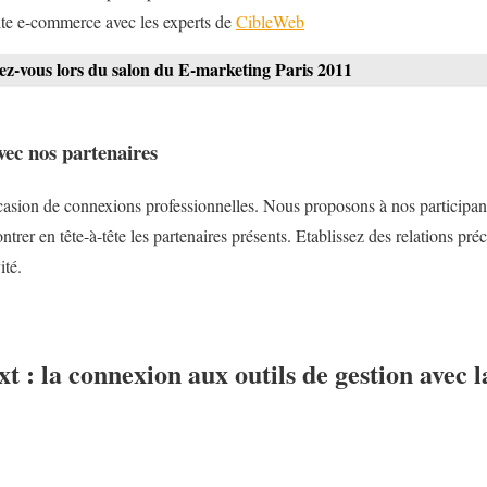
site e-commerce avec les experts de
CibleWeb
z-vous lors du salon du E-marketing Paris 2011
ec nos partenaires
asion de connexions professionnelles. Nous proposons à nos participa
trer en tête-à-tête les partenaires présents. Etablissez des relations pré
ité.
t : la connexion aux outils de gestion avec l