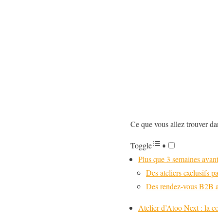
Ce que vous allez trouver dan
Toggle
Plus que 3 semaines avan
Des ateliers exclusifs 
Des rendez-vous B2B av
Atelier d’Atoo Next : la c