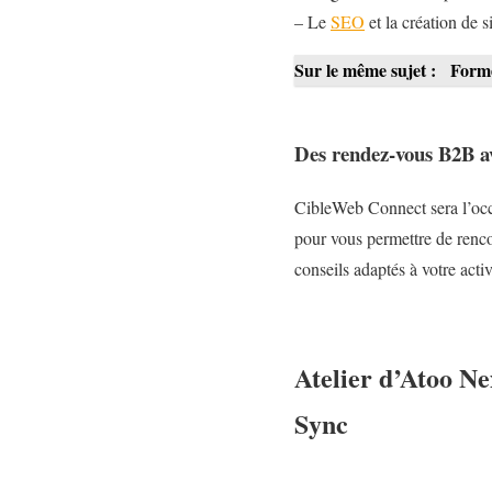
– Le
SEO
et la création de 
Sur le même sujet :
Forme
Des rendez-vous B2B av
CibleWeb Connect sera l’occ
pour vous permettre de rencon
conseils adaptés à votre activ
Atelier d’Atoo Nex
Sync