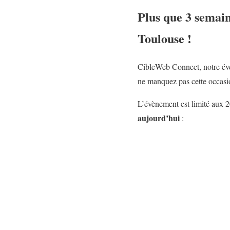
Plus que 3 semai
Toulouse !
CibleWeb Connect, notre 
ne manquez pas cette occasion
L’évènement est limité aux 2
aujourd’hui
: