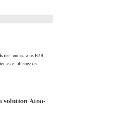
nts des rendez-vous B2B
cieuses et obtenez des
a solution Atoo-