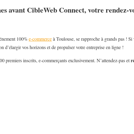
nes avant CibleWeb Connect, votre rendez-
événement 100%
e-commerce
à Toulouse, se rapproche à grands pas ! Si
 d’élargir vos horizons et de propulser votre entreprise en ligne !
r
00 premiers inscrits, e-commerçants exclusivement. N’attendez-pas et