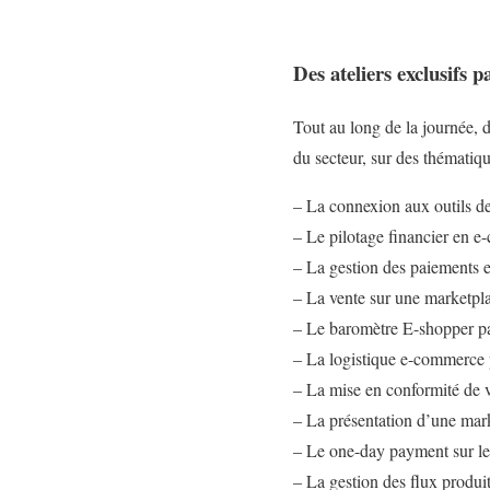
Des ateliers exclusifs 
Tout au long de la journée, 
du secteur, sur des thématiq
– La connexion aux outils
– Le pilotage financier en 
– La gestion des paiements e
– La vente sur une marketpl
– Le baromètre E-shopper p
– La logistique e-commerce
– La mise en conformité de 
– La présentation d’une ma
– Le one-day payment sur l
– La gestion des flux produi