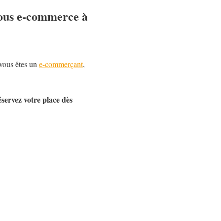
vous e-commerce à
 vous êtes un
e-commerçant
,
éservez votre place dès