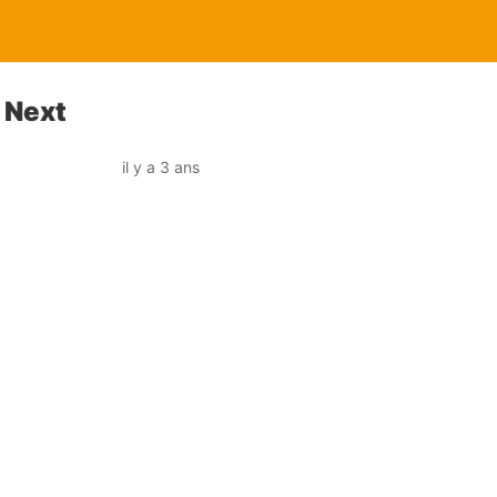
 Next
il y a 3 ans