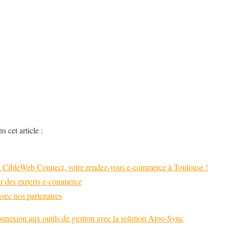
s cet article :
t CibleWeb Connect, votre rendez-vous e-commerce à Toulouse !
par des experts e-commerce
ec nos partenaires
onnexion aux outils de gestion avec la solution Atoo-Sync