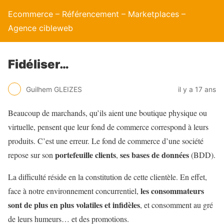
Ecommerce – Référencement – Marketplaces –
Agence cibleweb
Fidéliser…
Guilhem GLEIZES
il y a 17 ans
Beaucoup de marchands, qu’ils aient une boutique physique ou
virtuelle, pensent que leur fond de commerce correspond à leurs
produits. C’est une erreur. Le fond de commerce d’une société
portefeuille clients
ses bases de données
repose sur son
,
(BDD).
La difficulté réside en la constitution de cette clientèle. En effet,
les consommateurs
face à notre environnement concurrentiel,
sont de plus en plus volatiles et infidèles
, et consomment au gré
de leurs humeurs… et des promotions.