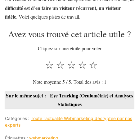
difficulté est d’en faire un visiteur récurrent, un visiteur
fidèle
. Voici quelques pistes de travail.
Avez vous trouvé cet article utile ?
Cliquez sur une étoile pour voter
☆
☆
☆
☆
☆
Note moyenne
5
/ 5. Total des avis :
1
Sur le même sujet :
Eye Tracking (Oculométrie) et Analyses
Statistiques
Catégories :
Toute l'actualité Webmarketing décryptée par nos
experts
Étiquettes :
webmarketing