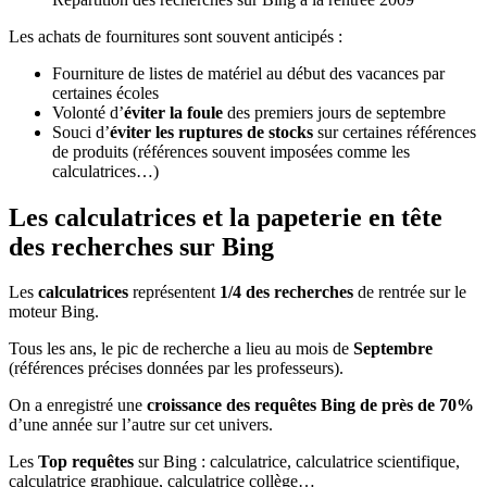
Les achats de fournitures sont souvent anticipés :
Fourniture de listes de matériel au début des vacances par
certaines écoles
Volonté d’
éviter la foule
des premiers jours de septembre
Souci d’
éviter les ruptures de stocks
sur certaines références
de produits (références souvent imposées comme les
calculatrices…)
Les calculatrices et la papeterie en tête
des recherches sur Bing
Les
calculatrices
représentent
1/4 des recherches
de rentrée sur le
moteur Bing.
Tous les ans, le pic de recherche a lieu au mois de
Septembre
(références précises données par les professeurs).
On a enregistré une
croissance des requêtes Bing de près de 70%
d’une année sur l’autre sur cet univers.
Les
Top requêtes
sur Bing : calculatrice, calculatrice scientifique,
calculatrice graphique, calculatrice collège…