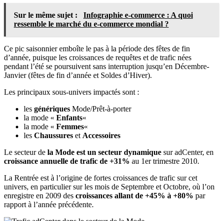
Sur le même sujet :
Infographie e-commerce : A quoi
ressemble le marché du e-commerce mondial ?
Ce pic saisonnier emboîte le pas à la période des fêtes de fin
d’année, puisque les croissances de requêtes et de trafic nées
pendant l’été se poursuivent sans interruption jusqu’en Décembre-
Janvier (fêtes de fin d’année et Soldes d’Hiver).
Les principaux sous-univers impactés sont :
les
génériques
Mode/Prêt-à-porter
la mode «
Enfants
«
la mode «
Femmes
«
les
Chaussures
et
Accessoires
Le secteur de
la Mode est un secteur dynamique
sur adCenter, en
croissance annuelle de trafic de +31%
au 1er trimestre 2010.
La Rentrée est à l’origine de fortes croissances de trafic sur cet
univers, en particulier sur les mois de Septembre et Octobre, où l’on
enregistre en 2009 des
croissances allant de +45% à +80%
par
rapport à l’année précédente.