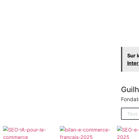
Sur 
Inte
Guil
Fondat
Tous 