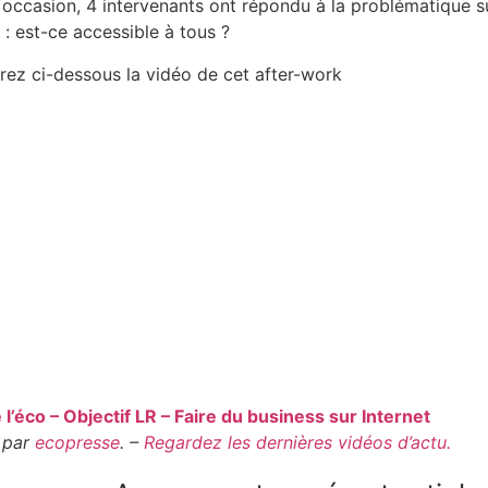
 occasion, 4 intervenants ont répondu à la problématique su
t : est-ce accessible à tous ?
ez ci-dessous la vidéo de cet after-work
 l’éco – Objectif LR – Faire du business sur Internet
 par
ecopresse
. –
Regardez les dernières vidéos d’actu.