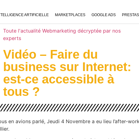
NTELLIGENCE ARTIFICIELLE
MARKETPLACES
GOOGLE ADS
PRESTA
Toute l'actualité Webmarketing décryptée par nos
experts
Vidéo – Faire du
business sur Internet:
est-ce accessible à
tous ?
us en avions parlé, Jeudi 4 Novembre a eu lieu l’after-work 
lier.