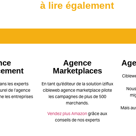
à lire également
nce
Agence
Age
cement
Marketplaces
Ciblew
ans les experts
En tant qu’éditeur de la solution iziflux
Nous 
rel de l’agence
cibleweb agence marketplace pilote
mig
 les entreprises
les campagnes de plus de 500
marchands.
Mais au
Vendez plus Amazon
grâce aux
conseils de nos experts