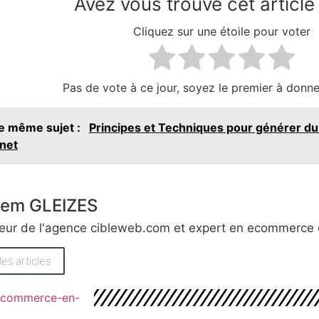
Avez vous trouvé cet article 
Cliquez sur une étoile pour voter
Pas de vote à ce jour, soyez le premier à donne
le même sujet :
Principes et Techniques pour générer du t
rnet
hem GLEIZES
eur de l'agence cibleweb.com et expert en ecommerce 
les articles