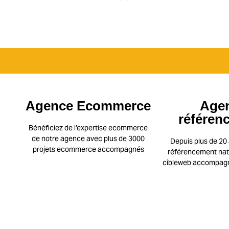
Agence Ecommerce
Age
référen
Bénéficiez de l’expertise ecommerce
de notre agence avec plus de 3000
Depuis plus de 20 
projets ecommerce accompagnés
référencement natu
cibleweb accompagne