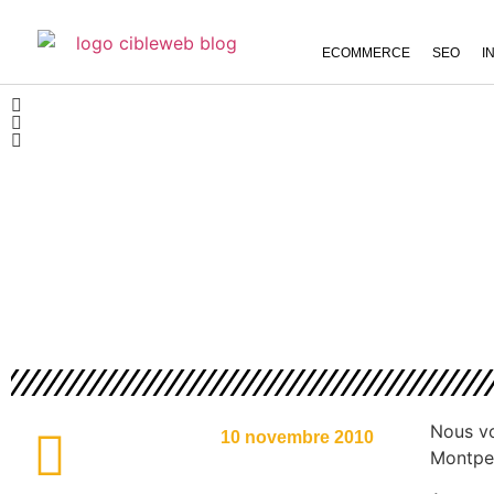
ECOMMERCE
SEO
I
Nous vo
10 novembre 2010
Montpel