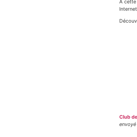
A cette
Interne
Découvr
Club de
envoyé