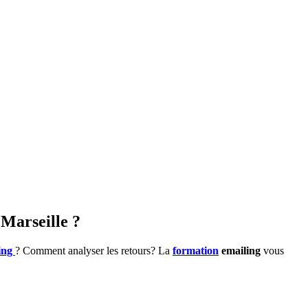
Marseille ?
ing
? Comment analyser les retours? La
formation
emailing
vous