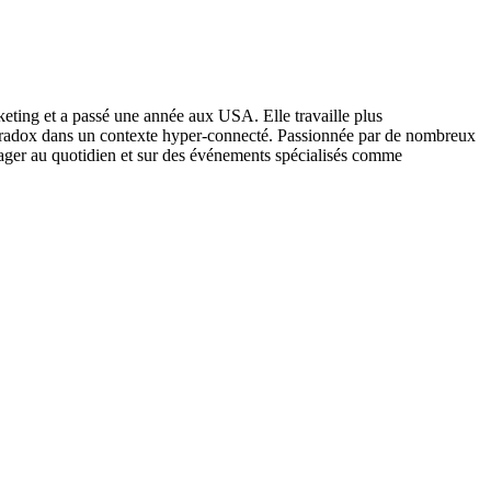
keting et a passé une année aux USA. Elle travaille plus
y paradox dans un contexte hyper-connecté. Passionnée par de nombreux
ger au quotidien et sur des événements spécialisés comme