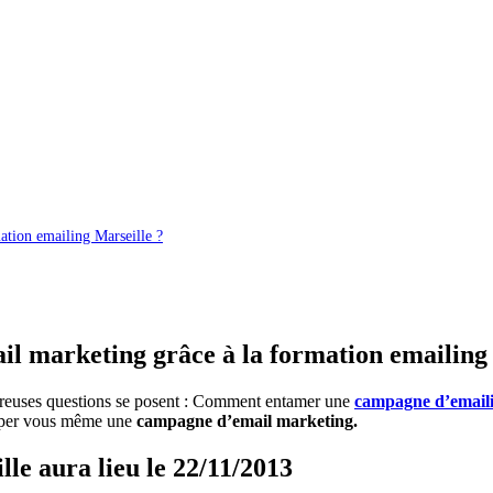
tion emailing Marseille ?
 marketing grâce à la formation emailing 
reuses questions se posent : Comment entamer une
campagne d’email
pper vous même une
campagne d’email marketing.
le aura lieu le 22/11/2013