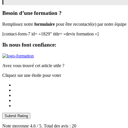
Besoin d’une formation ?
Remplissez notre
formulaire
pour être recontacté(e) par notre équip
[contact-form-7 id= »1829″ title= »devis formation »]
Ils nous font confiance:
Avez vous trouvé cet article utile ?
Cliquez sur une étoile pour voter
Submit Rating
Note moyenne
4.6
/ 5. Total des avis :
20