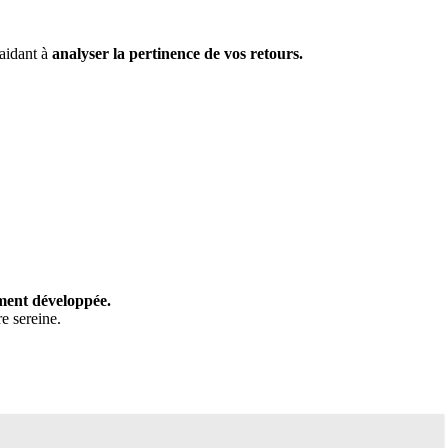
aidant à
analyser la pertinence de vos retours.
ement développée.
e sereine.