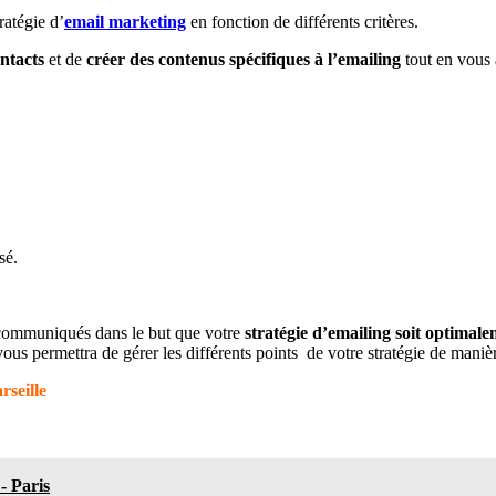
ratégie d’
email marketing
en fonction de différents critères.
ontacts
et de
créer des contenus spécifiques à l’emailing
tout en vous 
sé.
communiqués dans le but que votre
stratégie d’emailing soit optimal
vous permettra de gérer les différents points de votre stratégie de manièr
rseille
- Paris