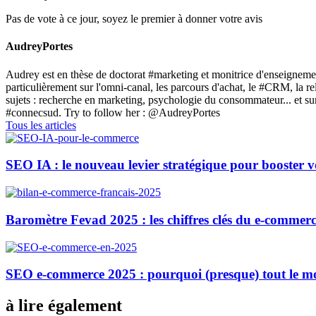
Pas de vote à ce jour, soyez le premier à donner votre avis
AudreyPortes
Audrey est en thèse de doctorat #marketing et monitrice d'enseignemen
particulièrement sur l'omni-canal, les parcours d'achat, le #CRM, la 
sujets : recherche en marketing, psychologie du consommateur... et
#connecsud. Try to follow her : @AudreyPortes
Tous les articles
SEO IA : le nouveau levier stratégique pour booster 
Baromètre Fevad 2025 : les chiffres clés du e-commerc
SEO e-commerce 2025 : pourquoi (presque) tout le m
à lire également