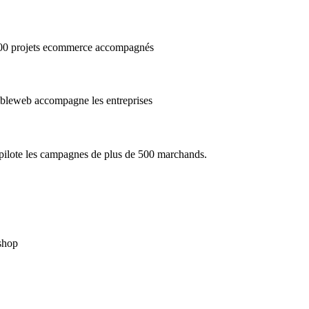
3000 projets ecommerce accompagnés
cibleweb accompagne les entreprises
e pilote les campagnes de plus de 500 marchands.
ashop