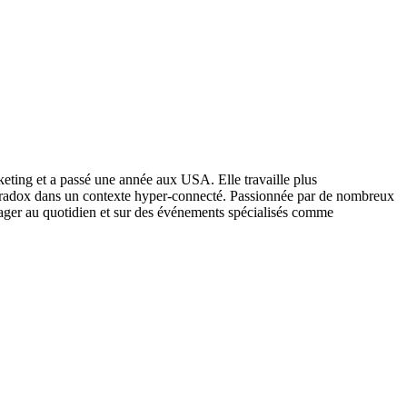
keting et a passé une année aux USA. Elle travaille plus
y paradox dans un contexte hyper-connecté. Passionnée par de nombreux
ger au quotidien et sur des événements spécialisés comme