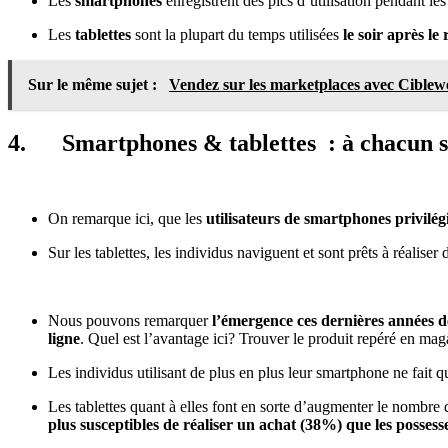
Les
smartphones
enregistrent des pics d’utilisation pendant le
Les
tablettes
sont la plupart du temps utilisées
le soir après le 
Sur le même sujet :
Vendez sur les marketplaces avec Ciblew
4.
Smartphones & tablettes : à chacun so
On remarque ici, que les
utilisateurs de smartphones privilég
Sur les tablettes, les individus naviguent et sont prêts à réaliser
Nous pouvons remarquer
l’émergence ces dernières années de
ligne
. Quel est l’avantage ici? Trouver le produit repéré en maga
Les individus utilisant de plus en plus leur smartphone ne fait qu
Les tablettes quant à elles font en sorte d’augmenter le nombre
plus susceptibles de réaliser un achat (38%) que les posse