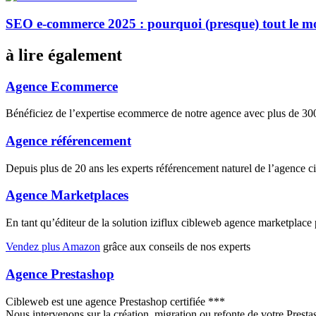
SEO e-commerce 2025 : pourquoi (presque) tout le m
à lire également
Agence Ecommerce
Bénéficiez de l’expertise ecommerce de notre agence avec plus de 
Agence référencement
Depuis plus de 20 ans les experts référencement naturel de l’agence 
Agence Marketplaces
En tant qu’éditeur de la solution iziflux cibleweb agence marketplac
Vendez plus Amazon
grâce aux conseils de nos experts
Agence Prestashop
Cibleweb est une agence Prestashop certifiée ***
Nous intervenons sur la création, migration ou refonte de votre Prest