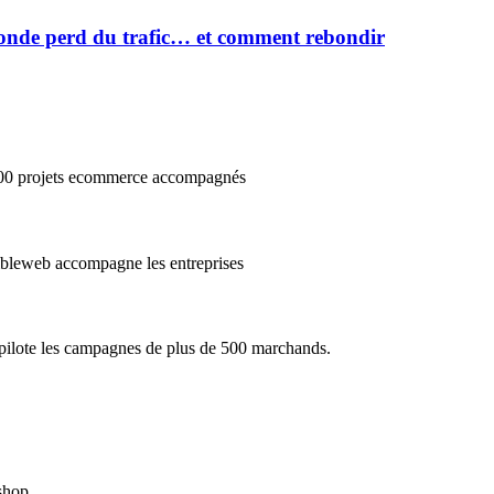
onde perd du trafic… et comment rebondir
3000 projets ecommerce accompagnés
cibleweb accompagne les entreprises
e pilote les campagnes de plus de 500 marchands.
ashop