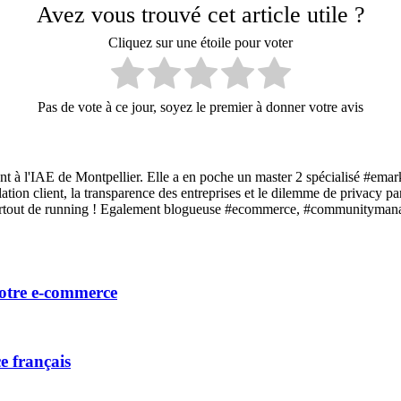
Avez vous trouvé cet article utile ?
Cliquez sur une étoile pour voter
Pas de vote à ce jour, soyez le premier à donner votre avis
t à l'IAE de Montpellier. Elle a en poche un master 2 spécialisé #emar
relation client, la transparence des entreprises et le dilemme de privac
 surtout de running ! Egalement blogueuse #ecommerce, #communitymana
votre e-commerce
e français