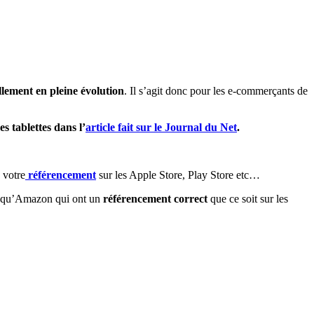
lement en pleine évolution
. Il s’agit donc pour les e-commerçants de
s tablettes dans l’
article fait sur le Journal du Net
.
a votre
référencement
sur les Apple Store, Play Store etc…
es qu’Amazon qui ont un
référencement correct
que ce soit sur les