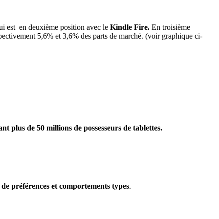
ui est en deuxième position avec le
Kindle Fire.
En troisième
ectivement 5,6% et 3,6% des parts de marché. (voir graphique ci-
nt plus de 50 millions de possesseurs de tablettes.
 de préférences et comportements types
.