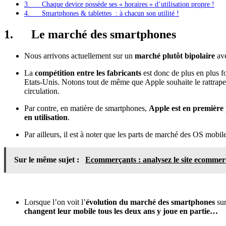
3. Chaque device possède ses « horaires » d’utilisation propre !
4. Smartphones & tablettes : à chacun son utilité !
1.
Le marché des smartphones
Nous arrivons actuellement sur un
marché plutôt bipolaire
ave
La
compétition entre les fabricants
est donc de plus en plus fo
Etats-Unis. Notons tout de même que Apple souhaite le rattraper
circulation.
Par contre, en matière de smartphones,
Apple est en première
en utilisation
.
Par ailleurs, il est à noter que les parts de marché des OS mobil
Sur le même sujet :
Ecommerçants : analysez le site ecommer
Lorsque l’on voit l’
évolution du marché des smartphones
sur
changent leur mobile tous les deux ans y joue en partie…