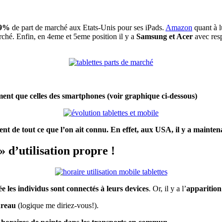
,9%
de part de marché aux Etats-Unis pour ses iPads.
Amazon
quant à l
ché. Enfin, en 4eme et 5eme position il y a
Samsung et Acer
avec resp
ement que celles des smartphones (voir graphique ci-dessous)
ent de tout ce que l’on ait connu. En effet, aux USA, il y a maintena
 d’utilisation propre !
ée les individus sont connectés à leurs devices
.
Or, il y a l’
apparition
ureau
(logique me diriez-vous!).