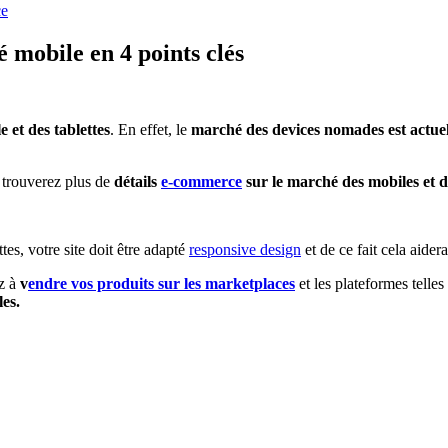
ce
 mobile en 4 points clés
 et des tablettes
. En effet, le
marché des devices nomades est actuel
 trouverez plus de
détails
e-commerce
sur le marché des mobiles et de
tes, votre site doit être adapté
responsive design
et de ce fait cela aider
ez à
v
endre vos produits sur les marketplaces
et les plateformes tell
es.