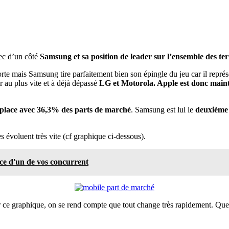
c d’un côté
Samsung et sa position de leader sur l’ensemble des te
rte mais Samsung tire parfaitement bien son épingle du jeu car il représ
 au plus vite et à déjà dépassé
LG et Motorola. Apple est donc main
 place avec 36,3% des parts de marché
. Samsung est lui le
deuxième
es évoluent très vite (cf graphique ci-dessous).
ce d'un de vos concurrent
 ce graphique, on se rend compte que tout change très rapidement. Quelle