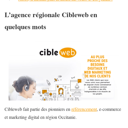
L’agence régionale Cibleweb en
quelques mots
Cibleweb fait partie des pionniers en
référencement
, e-commerce
et marketing digital en région Occitanie.