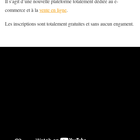
Il s’agit d’une nouvelle plateforme totalement dédiée au e-
commerce et à la
vente en ligne
.
Les inscriptions sont totalement gratuites et sans aucun engament.