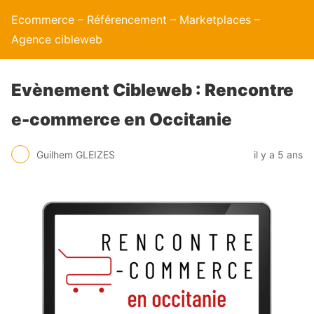
Ecommerce – Référencement – Marketplaces –
Agence cibleweb
Evènement Cibleweb : Rencontre
e-commerce en Occitanie
Guilhem GLEIZES
il y a 5 ans