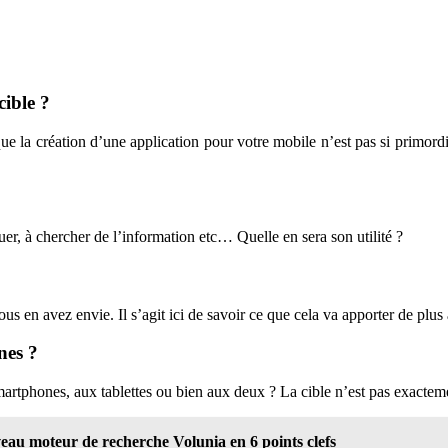
cible ?
 que la création d’une application pour votre mobile n’est pas si primo
uer, à chercher de l’information etc… Quelle en sera son utilité ?
 en avez envie. Il s’agit ici de savoir ce que cela va apporter de plus à
nes ?
martphones, aux tablettes ou bien aux deux ? La cible n’est pas exacte
veau moteur de recherche Volunia en 6 points clefs