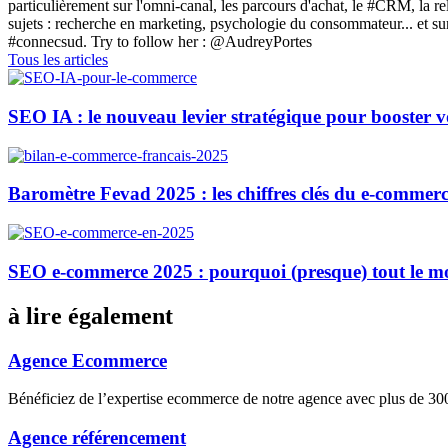
particulièrement sur l'omni-canal, les parcours d'achat, le #CRM, la 
sujets : recherche en marketing, psychologie du consommateur... et
#connecsud. Try to follow her : @AudreyPortes
Tous les articles
SEO IA : le nouveau levier stratégique pour booster 
Baromètre Fevad 2025 : les chiffres clés du e-commerc
SEO e-commerce 2025 : pourquoi (presque) tout le m
à lire également
Agence Ecommerce
Bénéficiez de l’expertise ecommerce de notre agence avec plus de 
Agence référencement