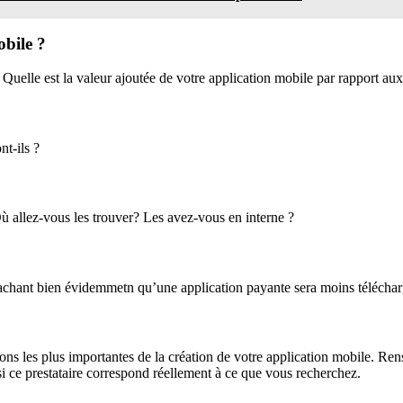
obile ?
? Quelle est la valeur ajoutée de votre application mobile par rapport aux
nt-ils ?
Où allez-vous les trouver? Les avez-vous en interne ?
Sachant bien évidemmetn qu’une application payante sera moins télécharg
ions les plus importantes de la création de votre application mobile. Rense
i ce prestataire correspond réellement à ce que vous recherchez.