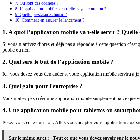
7. Où sont ces données ?
8. L’application mobile sera t-elle payante ou non ?
9. Quelle prestataire choisir ?
10. Comment en assurer le lancement ?
1. A quoi l’application mobile va t-elle servir ? Quelle 
Si vous n’arrivez d’ores et déjà pas à répondre à cette question c’est
public ou non
2. Quel sera le but de l’application mobile ?
Ici, vous devez vous demander si votre application mobile servira à jo
3. Quel gain pour l’entreprise ?
Vous n’allez pas créer une application mobile simplement parce que vous
4. Une application mobile pour tablettes ou smartpho
Posez vous cette question. Allez-vous adapter votre application aux s
Sur le même sujet :
Tout ce que vous devez savoir sur le nou