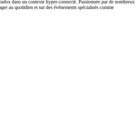
y paradox dans un contexte hyper-connecté. Passionnée par de nombreux
ger au quotidien et sur des événements spécialisés comme