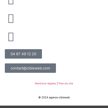
04 67 49 12 20
contact@cibleweb.com
Mentions légales
|
Plan du site
© 2024 agence cibleweb