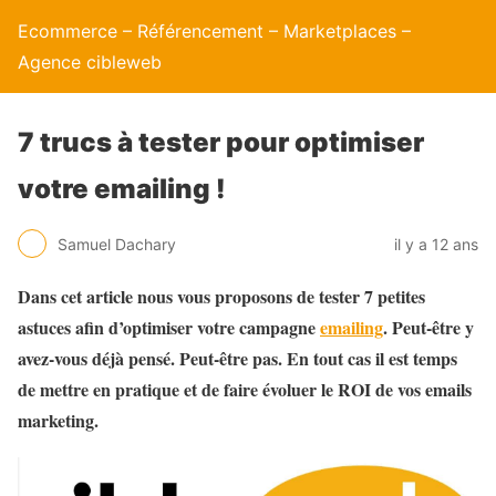
Ecommerce – Référencement – Marketplaces –
Agence cibleweb
7 trucs à tester pour optimiser
votre emailing !
Samuel Dachary
il y a 12 ans
Dans cet article nous vous proposons de tester 7 petites
astuces afin d’optimiser votre campagne
emailing
. Peut-être y
avez-vous déjà pensé. Peut-être pas. En tout cas il est temps
de mettre en pratique et de faire évoluer le ROI de vos emails
marketing.