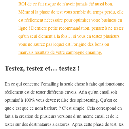
ROI de ce fait risque de n’avoir jamais été aussi bon.
Même si la phase de test vous semble du temps perdu, elle
est réellement nécessaire pour optimiser votre business en
ligne ! Dernière petite recommandation, pensez à ne tester
qu’un seul élément à la fois… si vous en testez plusieurs
vous ne saurez pas lequel est l’origine des bons ou
mauvais résultats de votre campagne emailing.
Testez, testez et… testez !
En ce qui concerne l’emailing la seule chose à faire qui fonctionne
réellement est de tester différents envois. Afin qu’un email soit
optimisé à 100% vous devez réalisé des
split-testing. Qu’est ce
que c’est que ce nom barbare ? C’est simple. Cela correspond en
fait à la création de plusieurs versions d’un même email et de le
tester sur des destinataires aléatoires. Après cette phase de test, les