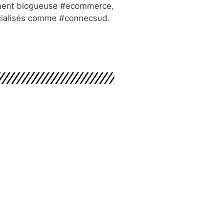
lement blogueuse #ecommerce,
cialisés comme #connecsud.