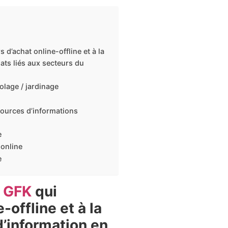
 d’achat online-offline et à la
ats liés aux secteurs du
olage / jardinage
 sources d’informations
e
 online
e
l GFK
qui
-offline et à la
d’information en