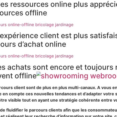
es ressources online plus appréci
ources offline
’expérience client est plus satisfa
ours d’achat online
es achats sont encore et toujours r
ent offline
cours client sont de plus en plus multi-canaux. A vous 
 en compte ces nouvelles tendances et d’adapter votre st
tre visible tout en ayant une stratégie cohérente entre v
de fluidifier le parcours clients afin que les consommate
et réalisent leur recherche d’information sur votre site,