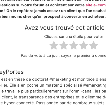
uestions survotre forum et achètent sur votre
site e-co
e ! On le répétera jamais assez : un client que l’on souhait
 bien moins cher qu’un prospect à convertir en acheteur.
Avez vous trouvé cet article 
Cliquez sur une étoile pour voter
Pas de vote à ce jour, soyez le premier à donne
eyPortes
 est en thèse de doctorat #marketing et monitrice d'en
lier. Elle a en poche un master 2 spécialisé #emarketi
le travaille plus particulièrement sur l'omni-canal, les 
n client, la transparence des entreprises et le dilemme
te hyper-connecté. Passionnée par de nombreux sujets 