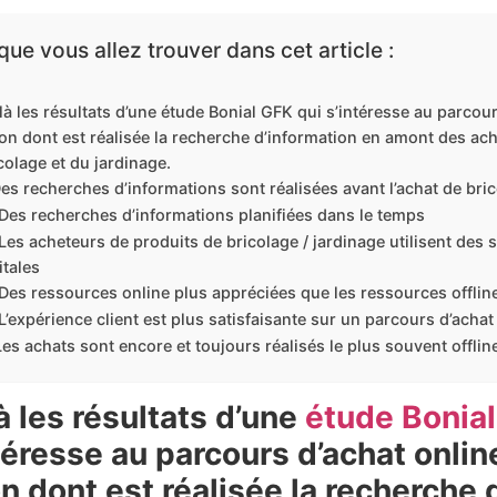
que vous allez trouver dans cet article :
là les résultats d’une étude Bonial GFK qui s’intéresse au parcours
on dont est réalisée la recherche d’information en amont des ach
colage et du jardinage.
Des recherches d’informations sont réalisées avant l’achat de bric
Des recherches d’informations planifiées dans le temps
Les acheteurs de produits de bricolage / jardinage utilisent des
itales
Des ressources online plus appréciées que les ressources offlin
L’expérience client est plus satisfaisante sur un parcours d’achat
Les achats sont encore et toujours réalisés le plus souvent offlin
à les résultats d’une
étude Bonia
téresse au parcours d’achat online
n dont est réalisée la recherche 