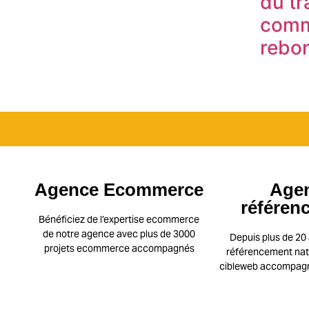
du tr
com
rebon
Agence Ecommerce
Age
référen
Bénéficiez de l’expertise ecommerce
de notre agence avec plus de 3000
Depuis plus de 20 
projets ecommerce accompagnés
référencement natu
cibleweb accompagne