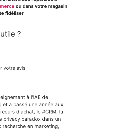
mmerce
ou dans votre magasin
e fidéliser
utile ?
r votre avis
seignement à l'IAE de
ng et a passé une année aux
parcours d'achat, le #CRM, la
 de privacy paradox dans un
: recherche en marketing,