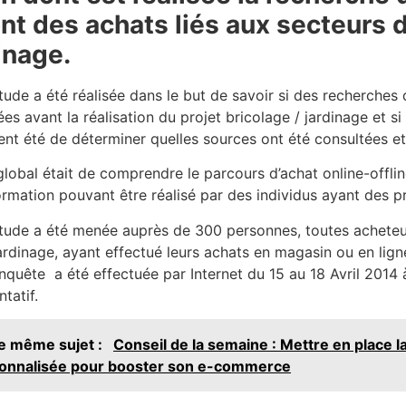
t des achats liés aux secteurs d
inage.
tude a été réalisée dans le but de savoir si des recherches 
ées avant la réalisation du projet bricolage / jardinage et si
nt été de déterminer quelles sources ont été consultées et
global était de comprendre le parcours d’achat online-offli
formation pouvant être réalisé par des individus ayant des pr
tude a été menée auprès de 300 personnes, toutes acheteu
ardinage, ayant effectué leurs achats en magasin ou en lign
nquête a été effectuée par Internet du 15 au 18 Avril 2014 à
tatif.
le même sujet :
Conseil de la semaine : Mettre en place
onnalisée pour booster son e-commerce