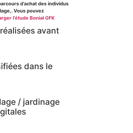
arcours d’achat des individus
colage,. Vous pouvez
arger l’étude Bonial GFK
réalisées avant
ifiées dans le
lage / jardinage
gitales