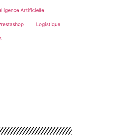
elligence Artificielle
Prestashop
Logistique
s