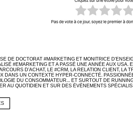
Cliquez sur une étoile pour vote
Pas de vote à ce jour, soyez le premier à don
SE DE DOCTORAT #MARKETING ET MONITRICE D'ENSEIGN
ALISÉ #EMARKETING ET A PASSÉ UNE ANNÉE AUX USA. 
PARCOURS D'ACHAT, LE #CRM, LA RELATION CLIENT, L
OX DANS UN CONTEXTE HYPER-CONNECTÉ. PASSIONNÉ
LOGIE DU CONSOMMATEUR... ET SURTOUT DE RUNNIN
 AU QUOTIDIEN ET SUR DES ÉVÉNEMENTS SPÉCIALIS
ES