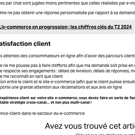
es par chat sont jugées moins pertinentes que celles réalisées par e-ma
time ne pas obtenir une réponse personnalisée par rapport à sa deman
L'e-commerce en progression : les chiffres clés du T2 2024
atisfaction client
es attentes des consommateurs en ligne afin d’avoir des parcours clients 
e ne me pousse pas à faire d’efforts afin que ma demande soit prise e
 respecte ses engagements : délais de livraison, délais de réponses, m
e me reconnaît en tant que client
ion entre le client et le
site e-commerce
(afin que le client puisse ensu
porte une grande attention aux réclamations et aux avis en ligne
expérience client sur votre site e-commerce, vous devez faire en sorte de facilit
table stratégie cross-canal… et non plus multi-canal !
Avez vous trouvé cet artic