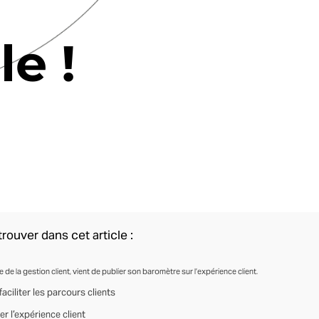
le !
rouver dans cet article :
e de la gestion client, vient de publier son baromètre sur l’expérience client.
faciliter les parcours clients
ser l’expérience client