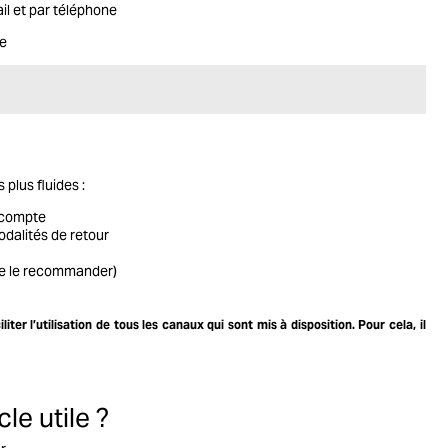
il et par téléphone
de
plus fluides :
n compte
odalités de retour
ite le recommander)
er l’utilisation de tous les canaux qui sont mis à disposition. Pour cela, il
le utile ?