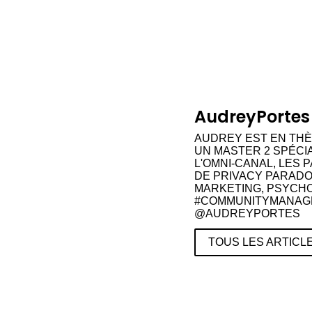
AudreyPortes
AUDREY EST EN THÈ
UN MASTER 2 SPÉCI
L'OMNI-CANAL, LES 
DE PRIVACY PARAD
MARKETING, PSYCHO
#COMMUNITYMANAGER
@AUDREYPORTES
TOUS LES ARTICL