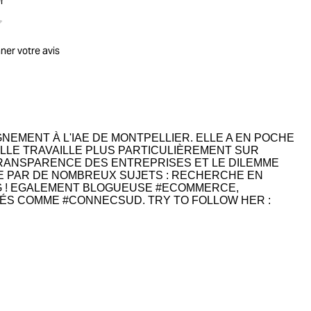
r
ner votre avis
EMENT À L'IAE DE MONTPELLIER. ELLE A EN POCHE
ELLE TRAVAILLE PLUS PARTICULIÈREMENT SUR
A TRANSPARENCE DES ENTREPRISES ET LE DILEMME
E PAR DE NOMBREUX SUJETS : RECHERCHE EN
G ! EGALEMENT BLOGUEUSE #ECOMMERCE,
ÉS COMME #CONNECSUD. TRY TO FOLLOW HER :