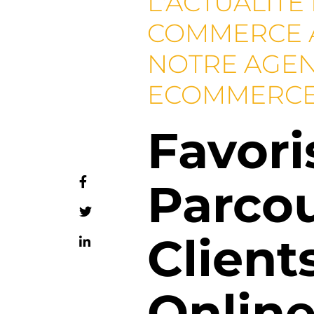
L'ACTUALITÉ
COMMERCE 
NOTRE AGE
ECOMMERC
Favori
Parco
Client
Online