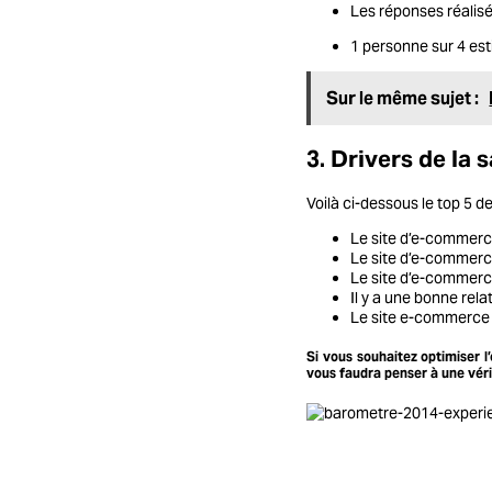
Les réponses réalisé
1 personne sur 4 es
Sur le même sujet :
3. Drivers de la s
Voilà ci-dessous le top 5 d
Le site d’e-commerc
Le site d’e-commerce
Le site d’e-commerc
Il y a une bonne relat
Le site
e-commerce
Si vous souhaitez optimiser l’
vous faudra penser à une véri