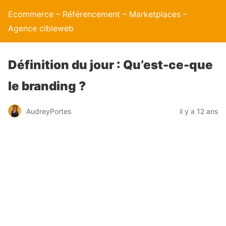
Ecommerce – Référencement – Marketplaces –
Agence cibleweb
Définition du jour : Qu’est-ce-que
le branding ?
AudreyPortes
il y a 12 ans