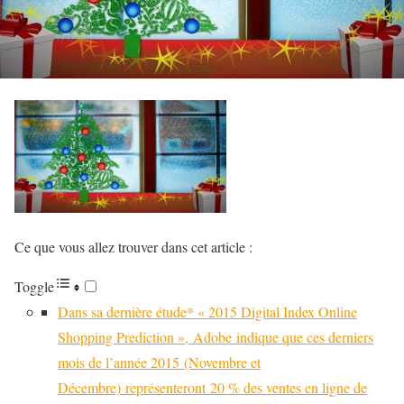
Ce que vous allez trouver dans cet article :
Toggle
Dans sa dernière étude* « 2015 Digital Index Online
Shopping Prediction », Adobe indique que ces derniers
mois de l’année 2015 (Novembre et
Décembre) représenteront 20 % des ventes en ligne de