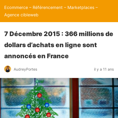
Ecommerce – Référencement – Marketplaces –
Agence cibleweb
7 Décembre 2015 : 366 millions de
dollars d’achats en ligne sont
annoncés en France
AudreyPortes
il y a 11 ans