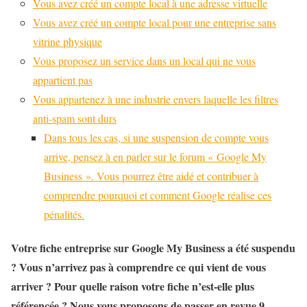
Vous avez créé un compte local à une adresse virtuelle
Vous avez créé un compte local pour une entreprise sans
vitrine physique
Vous proposez un service dans un local qui ne vous
appartient pas
Vous appartenez à une industrie envers laquelle les filtres
anti-spam sont durs
Dans tous les cas, si une suspension de compte vous
arrive, pensez à en parler sur le forum « Google My
Business ». Vous pourrez être aidé et contribuer à
comprendre pourquoi et comment Google réalise ces
pénalités.
Votre fiche entreprise sur Google My Business a été suspendu
? Vous n’arrivez pas à comprendre ce qui vient de vous
arriver ? Pour quelle raison votre fiche n’est-elle plus
référencée ? Nous vous proposons de passer en revue 9