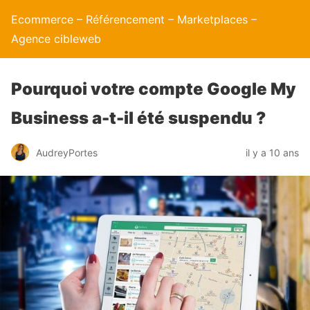
Ecommerce – Référencement – Marketplaces –
Agence cibleweb
Pourquoi votre compte Google My
Business a-t-il été suspendu ?
AudreyPortes
il y a 10 ans