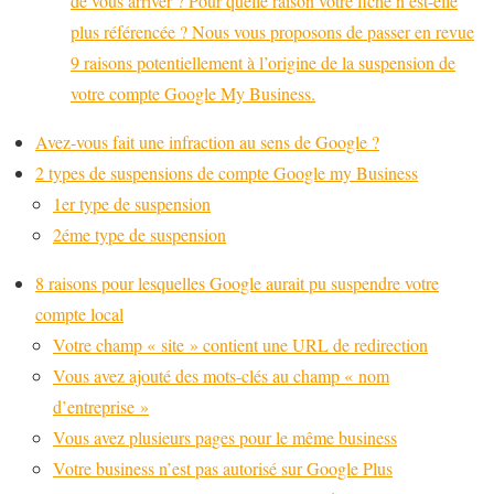
de vous arriver ? Pour quelle raison votre fiche n’est-elle
plus référencée ? Nous vous proposons de passer en revue
9 raisons potentiellement à l’origine de la suspension de
votre compte Google My Business.
Avez-vous fait une infraction au sens de Google ?
2 types de suspensions de compte Google my Business
1er type de suspension
2éme type de suspension
8 raisons pour lesquelles Google aurait pu suspendre votre
compte local
Votre champ « site » contient une URL de redirection
Vous avez ajouté des mots-clés au champ « nom
d’entreprise »
Vous avez plusieurs pages pour le même business
Votre business n’est pas autorisé sur Google Plus