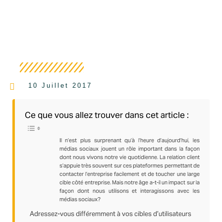
10 Juillet 2017
Ce que vous allez trouver dans cet article :
Il n’est plus surprenant qu’à l’heure d’aujourd’hui, les
médias sociaux jouent un rôle important dans la façon
dont nous vivons notre vie quotidienne. La relation client
s’appuie très souvent sur ces plateformes permettant de
contacter l’entreprise facilement et de toucher une large
cible côté entreprise. Mais notre âge a-t-il un impact sur la
façon dont nous utilisons et interagissons avec les
médias sociaux?
Adressez-vous différemment à vos cibles d’utilisateurs