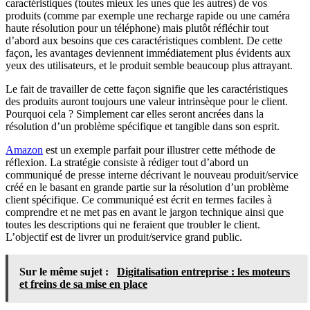
caractéristiques (toutes mieux les unes que les autres) de vos
produits (comme par exemple une recharge rapide ou une caméra
haute résolution pour un téléphone) mais plutôt réfléchir tout
d’abord aux besoins que ces caractéristiques comblent. De cette
façon, les avantages deviennent immédiatement plus évidents aux
yeux des utilisateurs, et le produit semble beaucoup plus attrayant.
Le fait de travailler de cette façon signifie que les caractéristiques
des produits auront toujours une valeur intrinsèque pour le client.
Pourquoi cela ? Simplement car elles seront ancrées dans la
résolution d’un problème spécifique et tangible dans son esprit.
Amazon
est un exemple parfait pour illustrer cette méthode de
réflexion. La stratégie consiste à rédiger tout d’abord un
communiqué de presse interne décrivant le nouveau produit/service
créé en le basant en grande partie sur la résolution d’un problème
client spécifique. Ce communiqué est écrit en termes faciles à
comprendre et ne met pas en avant le jargon technique ainsi que
toutes les descriptions qui ne feraient que troubler le client.
L’objectif est de livrer un produit/service grand public.
Sur le même sujet :
Digitalisation entreprise : les moteurs
et freins de sa mise en place