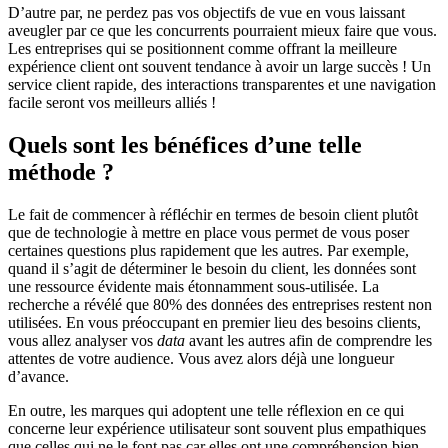
D’autre par, ne perdez pas vos objectifs de vue en vous laissant
aveugler par ce que les concurrents pourraient mieux faire que vous.
Les entreprises qui se positionnent comme offrant la meilleure
expérience client ont souvent tendance à avoir un large succès ! Un
service client rapide, des interactions transparentes et une navigation
facile seront vos meilleurs alliés !
Quels sont les bénéfices d’une telle
méthode ?
Le fait de commencer à réfléchir en termes de besoin client plutôt
que de technologie à mettre en place vous permet de vous poser
certaines questions plus rapidement que les autres. Par exemple,
quand il s’agit de déterminer le besoin du client, les données sont
une ressource évidente mais étonnamment sous-utilisée. La
recherche a révélé que 80% des données des entreprises restent non
utilisées. En vous préoccupant en premier lieu des besoins clients,
vous allez analyser vos
data
avant les autres afin de comprendre les
attentes de votre audience. Vous avez alors déjà une longueur
d’avance.
En outre, les marques qui adoptent une telle réflexion en ce qui
concerne leur expérience utilisateur sont souvent plus empathiques
que celles qui ne le font pas car elles ont une compréhension bien