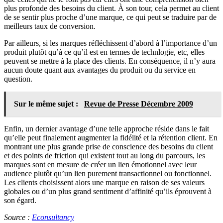
plus profonde des besoins du client. À son tour, cela permet au client
de se sentir plus proche d’une marque, ce qui peut se traduire par de
meilleurs taux de conversion.
Par ailleurs, si les marques réfléchissent d’abord à l’importance d’un
produit plutôt qu’à ce qu’il est en termes de technlogie, etc, elles
peuvent se mettre à la place des clients. En conséquence, il n’y aura
aucun doute quant aux avantages du produit ou du service en
question.
Sur le même sujet :
Revue de Presse Décembre 2009
Enfin, un dernier avantage d’une telle approche réside dans le fait
qu’elle peut finalement augmenter la fidélité et la rétention client. En
montrant une plus grande prise de conscience des besoins du client
et des points de friction qui existent tout au long du parcours, les
marques sont en mesure de créer un lien émotionnel avec leur
audience plutôt qu’un lien purement transactionnel ou fonctionnel.
Les clients choisissent alors une marque en raison de ses valeurs
globales ou d’un plus grand sentiment d’affinité qu’ils éprouvent à
son égard.
Source :
Econsultancy