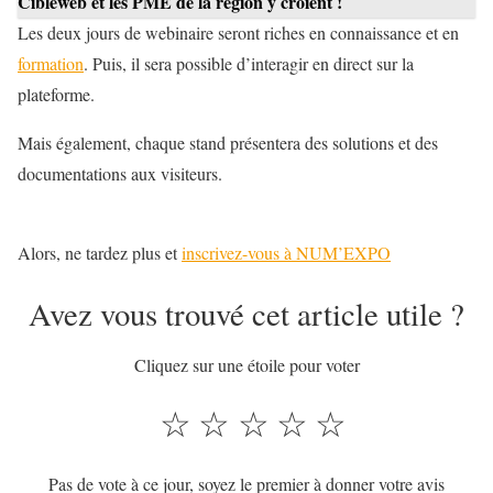
Cibleweb et les PME de la région y croient !
Les deux jours de webinaire seront riches en connaissance et en
formation
. Puis, il sera possible d’interagir en direct sur la
plateforme.
Mais également, chaque stand présentera des solutions et des
documentations aux visiteurs.
Alors, ne tardez plus et
inscrivez-vous à NUM’EXPO
Avez vous trouvé cet article utile ?
Cliquez sur une étoile pour voter
☆
☆
☆
☆
☆
Pas de vote à ce jour, soyez le premier à donner votre avis