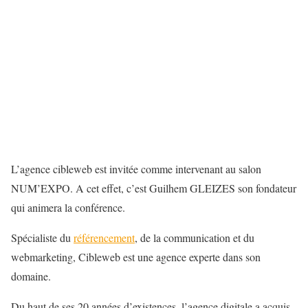
L’agence cibleweb est invitée comme intervenant au salon
NUM’EXPO. A cet effet, c’est Guilhem GLEIZES son fondateur
qui animera la conférence.
Spécialiste du
référencement
, de la communication et du
webmarketing, Cibleweb est une agence experte dans son
domaine.
Du haut de ses 20 années d’existences, l’agence digitale a acquis