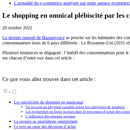
L'actualité du e-commerce analysée par notre agence ecommer
Le shopping en omnical plébiscité par les
20 octobre 2022
Le dernier rapport de Bazaarvoice
se penche sur les habitudes des con
consommateurs issus de 6 pays différents : Le Royaume-Uni (1031 répo
Plusieurs tendances se dégagent : l’intérêt des consommateurs pour le
sur chacun d’entre eux dans cet article :
Ce que vous allez trouver dans cet article :
Les spécificités du shopping en omnicanal
Un recours au phygital variable selon les catégories de produits
Les recherches en ligne inclues dans le processus d’achat des con
L’influence des réseaux sociaux
Le recours au smartphone omniprésent
Le prix au cœur des décisions d’achat