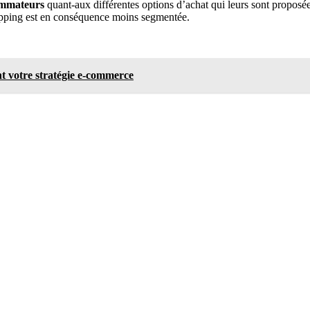
ommateurs
quant-aux différentes options d’achat qui leurs sont proposées
hopping est en conséquence moins segmentée.
nt votre stratégie e-commerce