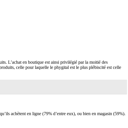
uits. L’achat en boutique est ainsi privilégié par la moitié des
its, celle pour laquelle le phygital est le plus plébiscité est celle
 qu’ils achètent en ligne (79% d’entre eux), ou bien en magasin (59%).