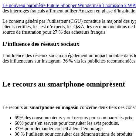
Le nouveau baromètre Future Shopper Wunderman Thompson x WP
des interrogés français affirment utiliser Amazon en phase d’inspiratio
Le contenu généré par l’utilisateur (CGU) constitue la majorité des ty
clients certifiés, les test d’experts, les Q&A, les recommandations d
source de frustration pour 27 % des acheteurs français.
L’influence des réseaux sociaux
L’influence des réseaux sociaux a également un impact notable dans les 
des influenceurs sur Instagram, 36 % via les publicités recommandées 
Le recours au smartphone omniprésent
Le recours au
smartphone en magasin
concerne deux tiers des conso
69% des consommateurs y ont recours pour comparer les prix.
60% pour s’en servent pour consulter les avis produits,
33% pour demander conseil à leur l’entourage
30 % l’utilisent pour consulter des démonstrations de produits