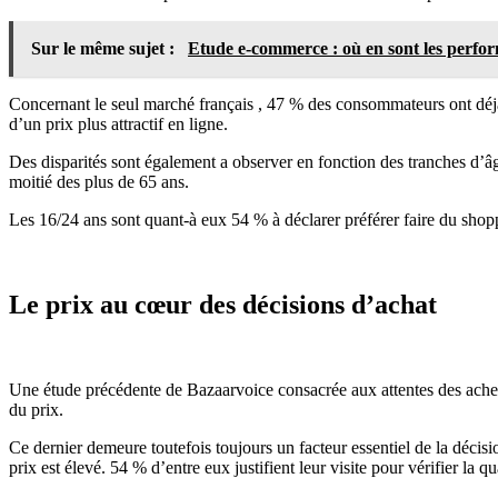
Sur le même sujet :
Etude e-commerce : où en sont les perfo
Concernant le seul marché français , 47 % des consommateurs ont déjà 
d’un prix plus attractif en ligne.
Des disparités sont également a observer en fonction des tranches d’â
moitié des plus de 65 ans.
Les 16/24 ans sont quant-à eux 54 % à déclarer préférer faire du sho
Le prix au cœur des décisions d’achat
Une étude précédente de Bazaarvoice consacrée aux attentes des achet
du prix.
Ce dernier demeure toutefois toujours un facteur essentiel de la décis
prix est élevé. 54 % d’entre eux justifient leur visite pour vérifier l