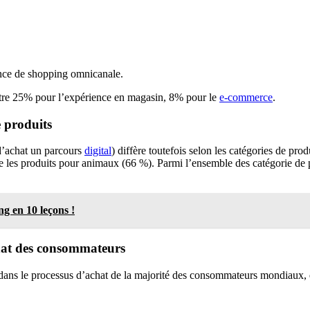
ence de shopping omnicanale.
 contre 25% pour l’expérience en magasin, 8% pour le
e-commerce
.
e produits
d’achat un parcours
digital
) diffère toutefois selon les catégories de prod
les produits pour animaux (66 %). Parmi l’ensemble des catégorie de produ
g en 10 leçons !
chat des consommateurs
es dans le processus d’achat de la majorité des consommateurs mondiaux,