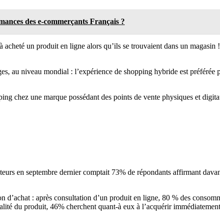
rmances des e-commerçants Français ?
acheté un produit en ligne alors qu’ils se trouvaient dans un magasin !
ges, au niveau mondial : l’expérience de shopping hybride est préférée 
pping chez une marque possédant des points de vente physiques et digita
eurs en septembre dernier comptait 73% de répondants affirmant davant
ion d’achat : après consultation d’un produit en ligne, 80 % des consomm
a qualité du produit, 46% cherchent quant-à eux à l’acquérir immédiatement