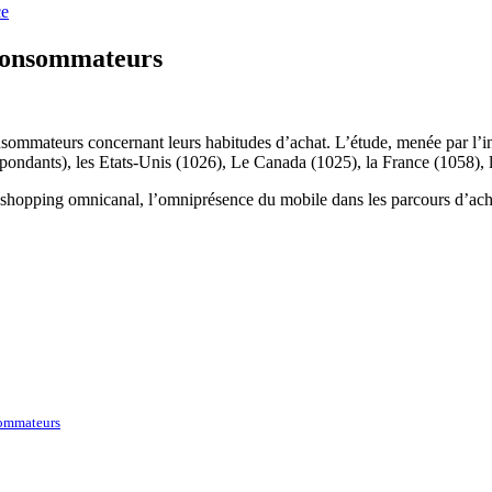
ce
 consommateurs
sommateurs concernant leurs habitudes d’achat. L’étude, menée par l’in
ndants), les Etats-Unis (1026), Le Canada (1025), la France (1058), l’
 shopping omnicanal, l’omniprésence du mobile dans les parcours d’achat
sommateurs