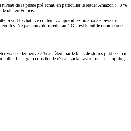
au niveau de la phase pré-achat, en particulier le leader Amazon : 43 %
l leader en France.
ter avant l’achat : ce contenu comprend les notations et avis de
authentifiés. Ne pas pouvoir accéder au CGU est identifié comme une
er via ces derniers. 37 % achètent par le biais de stories publiées par
ticulier, Instagram constitue le réseau social favori pour le shopping.