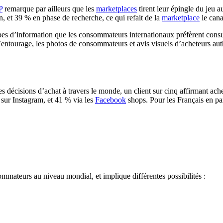
P
remarque par ailleurs que les
marketplaces
tirent leur épingle du jeu 
n, et 39 % en phase de recherche, ce qui refait de la
marketplace
le cana
pes d’information que les consommateurs internationaux préfèrent consul
e l’entourage, les photos de consommateurs et avis visuels d’acheteurs 
décisions d’achat à travers le monde, un client sur cinq affirmant achet
sur Instagram, et 41 % via les
Facebook
shops. Pour les Français en par
mmateurs au niveau mondial, et implique différentes possibilités :