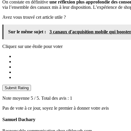
On constate en définitive
une réflexion plus approfondie des cons
via l’ensemble des canaux mis à leur disposition. L’expérience de s
Avez vous trouvé cet article utile ?
Sur le même sujet :
3 canaux d'acquisition mobile qui booste
Cliquez sur une étoile pour voter
Submit Rating
Note moyenne
5
/ 5. Total des avis :
1
Pas de vote à ce jour, soyez le premier à donner votre avis
Samuel Dachary
Responsable communication chez cibleweb.com