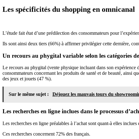
Les spécificités du shopping en omnicanal
L’étude fait état d’une prédilection des consommateurs pour l’expéri
Ils sont ainsi deux tiers (66%) à affirmer privilégier cette dernière,
Un recours au phygital variable selon les catégories d
Le recours au phygital (vente physique incluant dans son expérience 
consommateurs concernant les produits de santé et de beauté, ainsi que 
des jeux et jouets (47 %).
Sur le même sujet :
Déjouez les mauvais tours du showroomin
Les recherches en ligne inclues dans le processus d’a
Les recherches en ligne préalables à l’achat sont quant-à elles inclu
Ces recherches concernent 72% des français.