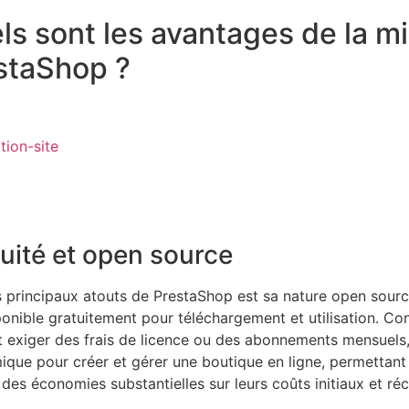
ls sont les avantages de la mi
staShop ?
uité et open source
s principaux atouts de PrestaShop est sa nature open source.
ponible gratuitement pour téléchargement et utilisation. Co
 exiger des frais de licence ou des abonnements mensuels,
que pour créer et gérer une boutique en ligne, permettant 
r des économies substantielles sur leurs coûts initiaux et réc