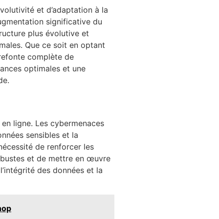
volutivité et d’adaptation à la
gmentation significative du
ructure plus évolutive et
males. Que ce soit en optant
 refonte complète de
rmances optimales et une
de.
e en ligne. Les cybermenaces
nnées sensibles et la
nécessité de renforcer les
robustes et de mettre en œuvre
’intégrité des données et la
hop