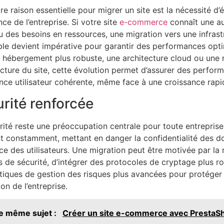
re raison essentielle pour migrer un site est la nécessité d’é
ce de l’entreprise. Si votre site
e-commerce
connaît une au
ou des besoins en ressources, une migration vers une infrast
le devient impérative pour garantir des performances opti
 hébergement plus robuste, une architecture cloud ou une
tecture du site, cette évolution permet d’assurer des perfo
nce utilisateur cohérente, même face à une croissance rapi
rité renforcée
rité reste une préoccupation centrale pour toute entrepris
t constamment, mettant en danger la confidentialité des do
ce des utilisateurs. Une migration peut être motivée par la 
 de sécurité, d’intégrer des protocoles de cryptage plus 
tiques de gestion des risques plus avancées pour protéger l
on de l’entreprise.
le même sujet :
Créer un site e-commerce avec PrestaS