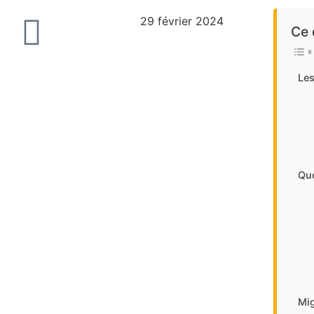
29 février 2024
Ce 
Les
Que
Mig