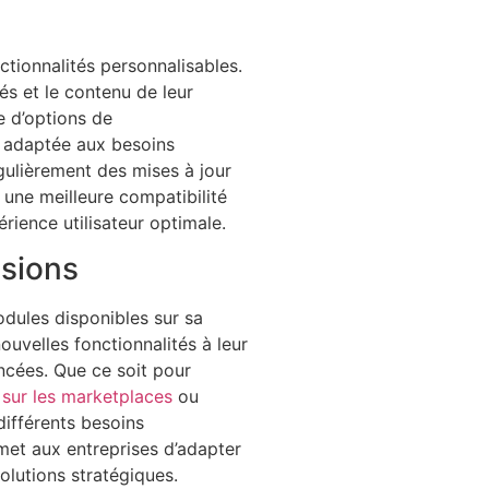
tionnalités personnalisables.
tés et le contenu de leur
e d’options de
ur adaptée aux besoins
gulièrement des mises à jour
 une meilleure compatibilité
érience utilisateur optimale.
nsions
dules disponibles sur sa
ouvelles fonctionnalités à leur
ncées. Que ce soit pour
 sur les marketplaces
ou
ifférents besoins
met aux entreprises d’adapter
olutions stratégiques.