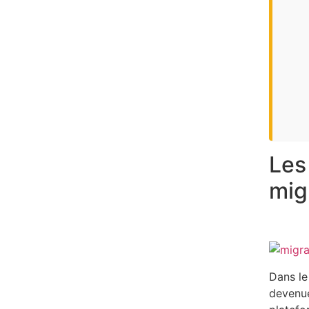
Les
mig
Dans le
devenue