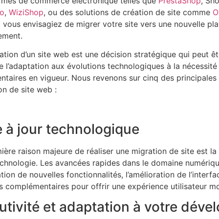
rmes de commerce électronique telles que
PrestaShop
, Sh
o
,
WiziShop
, ou des solutions de création de site comme
O
, vous envisagiez de migrer votre site vers une nouvelle pl
ement.
ation d’un site web est une décision stratégique qui peut êt
de l’adaptation aux évolutions technologiques à la nécessi
ntaires en vigueur. Nous revenons sur cinq des principales 
on de site web :
 à jour technologique
ière raison majeure de réaliser une migration de site est la 
echnologie. Les avancées rapides dans le domaine numériqu
ation de nouvelles fonctionnalités, l’amélioration de l’interfac
 complémentaires pour offrir une expérience utilisateur m
utivité et adaptation à votre dév