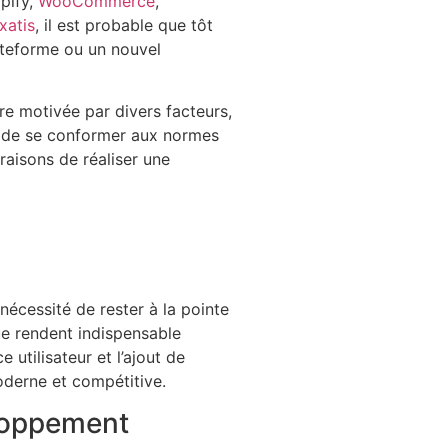
opify,
WooCommerce
,
xatis
, il est probable que tôt
ateforme ou un nouvel
re motivée par divers facteurs,
té de se conformer aux normes
raisons de réaliser une
nécessité de rester à la pointe
e rendent indispensable
e utilisateur et l’ajout de
oderne et compétitive.
eloppement