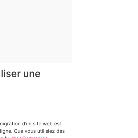
liser une
igration d’un site web est
igne. Que vous utilisiez des