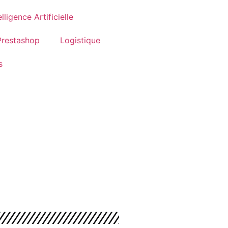
elligence Artificielle
Prestashop
Logistique
s