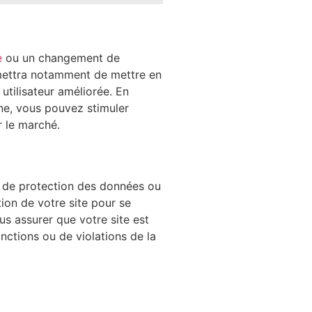
e
ou un changement de
rmettra notamment de mettre en
utilisateur améliorée. En
igne, vous pouvez stimuler
r le marché.
e de protection des données ou
ion de votre site pour se
s assurer que votre site est
nctions ou de violations de la