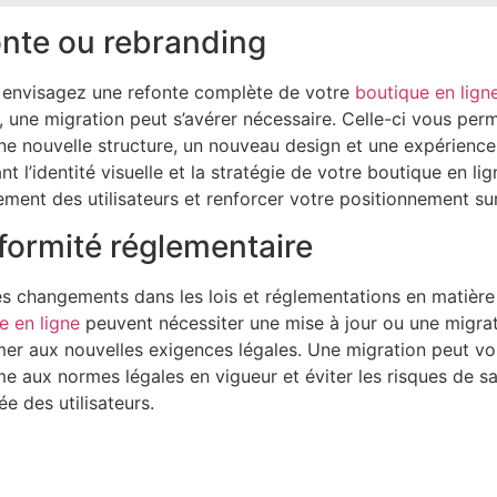
nte ou rebranding
 envisagez une refonte complète de votre
boutique en lign
 une migration peut s’avérer nécessaire. Celle-ci vous pe
ne nouvelle structure, un nouveau design et une expérience 
nt l’identité visuelle et la stratégie de votre boutique en l
ement des utilisateurs et renforcer votre positionnement su
ormité réglementaire
les changements dans les lois et réglementations en matièr
e en ligne
peuvent nécessiter une mise à jour ou une migrat
er aux nouvelles exigences légales. Une migration peut vou
e aux normes légales en vigueur et éviter les risques de sa
ée des utilisateurs.