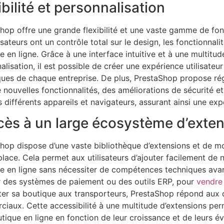
ibilité et personnalisation
hop offre une grande flexibilité et une vaste gamme de fonc
isateurs ont un contrôle total sur le design, les fonctionnali
e en ligne. Grâce à une interface intuitive et à une multitud
alisation, il est possible de créer une expérience utilisate
ques de chaque entreprise. De plus, PrestaShop propose ré
 nouvelles fonctionnalités, des améliorations de sécurité et
s différents appareils et navigateurs, assurant ainsi une exp
cès à un large écosystème d’exte
hop dispose d’une vaste bibliothèque d’extensions et de mo
lace. Cela permet aux utilisateurs d’ajouter facilement de n
e en ligne sans nécessiter de compétences techniques ava
r des systèmes de paiement ou des outils ERP, pour
vendre
er sa boutique aux transporteurs, PrestaShop répond aux d
iaux. Cette accessibilité à une multitude d’extensions per
utique en ligne en fonction de leur croissance et de leurs év