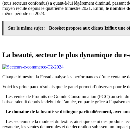
(tous secteurs confondus) a quant-à-lui légèrement diminué, passant d
moyen recule depuis le quatrième trimestre 2021. Enfin,
le nombre de
même période en 2023.
Sur le même sujet :
Boosket propose aux clients Iziflux une o
La beauté, secteur le plus dynamique du 
Chaque trimestre, la Fevad analyse les performances d’une centaine d
Voici les principaux résultats que le panel permet d’observer pour le 
– Les ventes de Produits de Grande Consommation (PGC) au sein du pan
baisse ralentit depuis le début de l’année, en partie grâce à l’apaisemen
–
Le domaine de la beauté se distingue particulièrement, avec un
– Les secteurs de la mode et du textile, ainsi que celui des produits 
revanche, les ventes de meubles et de décoration subissent un impact 