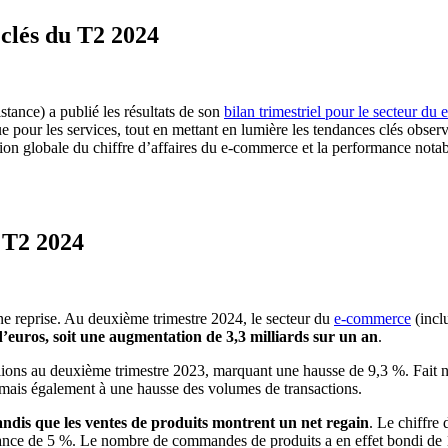
 clés du T2 2024
istance) a publié les résultats de son
bilan trimestriel pour le secteur d
 pour les services, tout en mettant en lumière les tendances clés observ
ion globale du chiffre d’affaires du e-commerce et la performance notab
 T2 2024
une reprise. Au deuxième trimestre 2024, le secteur du
e-commerce
(inclu
d’euros, soit une augmentation de 3,3 milliards sur un an
.
lions au deuxième trimestre 2023, marquant une hausse de 9,3 %. Fait no
 mais également à une hausse des volumes de transactions.
andis que les ventes de produits montrent un net regain
. Le chiffre
ssance de 5 %. Le nombre de commandes de produits a en effet bondi de