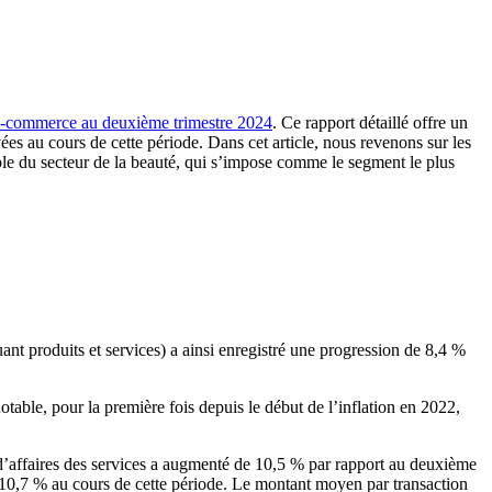
u e-commerce au deuxième trimestre 2024
. Ce rapport détaillé offre un
ées au cours de cette période. Dans cet article, nous revenons sur les
le du secteur de la beauté, qui s’impose comme le segment le plus
ant produits et services) a ainsi enregistré une progression de 8,4 %
table, pour la première fois depuis le début de l’inflation en 2022,
 d’affaires des services a augmenté de 10,5 % par rapport au deuxième
 10,7 % au cours de cette période. Le montant moyen par transaction