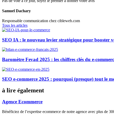
Pas de vote à ce jour, soyez le premier à donner votre avis
Samuel Dachary
Responsable communication chez cibleweb.com
Tous les articles
SEO IA : le nouveau levier stratégique pour booster 
Baromètre Fevad 2025 : les chiffres clés du e-commerc
SEO e-commerce 2025 : pourquoi (presque) tout le m
à lire également
Agence Ecommerce
Bénéficiez de l’expertise ecommerce de notre agence avec plus de 