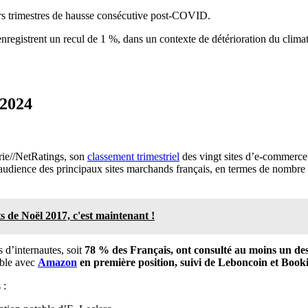
eurs trimestres de hausse consécutive post-COVID.
enregistrent un recul de 1 %, dans un contexte de détérioration du clim
 2024
rie//NetRatings, son
classement trimestriel
des vingt sites d’e-commerce 
l’audience des principaux sites marchands français, en termes de nombre 
s de Noël 2017, c'est maintenant !
 d’internautes, soit
78 % des Français, ont consulté au moins un des
able avec
Amazon
en première position, suivi de Leboncoin et Book
 :