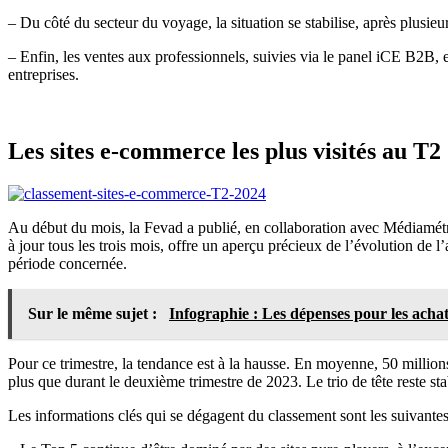
– Du côté du secteur du voyage, la situation se stabilise, après plusi
– Enfin, les ventes aux professionnels, suivies via le panel iCE B2B, 
entreprises.
Les sites e-commerce les plus visités au T2
Au début du mois, la Fevad a publié, en collaboration avec Médiamét
à jour tous les trois mois, offre un aperçu précieux de l’évolution de 
période concernée.
Sur le même sujet :
Infographie : Les dépenses pour les achat
Pour ce trimestre, la tendance est à la hausse. En moyenne, 50 millions
plus que durant le deuxième trimestre de 2023. Le trio de tête reste st
Les informations clés qui se dégagent du classement sont les suivantes