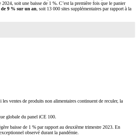
2024, soit une baisse de 1 %. C’est la première fois que le panier
e de 9 % sur un an
, soit 13 000 sites supplémentaires par rapport à la
s ventes de produits non alimentaires continuent de reculer, la
que globale du panel iCE 100.
 légère baisse de 1 % par rapport au deuxième trimestre 2023. En
 exceptionnel observé durant la pandémie.