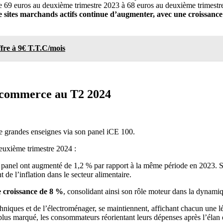
e 69 euros au deuxième trimestre 2023 à 68 euros au deuxième trimestre 
 sites marchands actifs continue d’augmenter, avec une croissanc
ffre à 9€ T.T.C/mois
e-commerce au T2 2024
e grandes enseignes via son panel iCE 100.
deuxième trimestre 2024 :
el ont augmenté de 1,2 % par rapport à la même période en 2023. Si le
t de l’inflation dans le secteur alimentaire.
e croissance de 8 %
, consolidant ainsi son rôle moteur dans la dynami
techniques et de l’électroménager, se maintiennent, affichant chacun une
plus marqué, les consommateurs réorientant leurs dépenses après l’élan