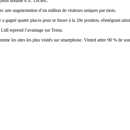
ption notable d’E. Leclerc.
vec une augmentation d’un million de visiteurs uniques par mois.
 gagné quatre places pour se hisser à la 20e position, réintégrant ainsi 
 Lidl reprend l’avantage sur Temu.
mme les sites les plus visités sur smartphone. Vinted attire 90 % de so