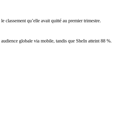
le classement qu’elle avait quitté au premier trimestre.
n audience globale via mobile, tandis que SheIn atteint 88 %.