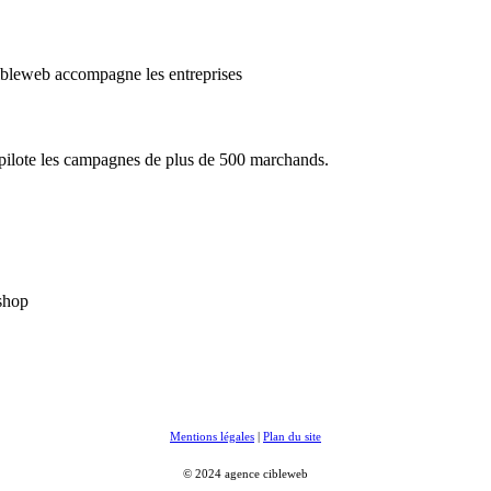
cibleweb accompagne les entreprises
e pilote les campagnes de plus de 500 marchands.
ashop
Mentions légales
|
Plan du site
© 2024 agence cibleweb