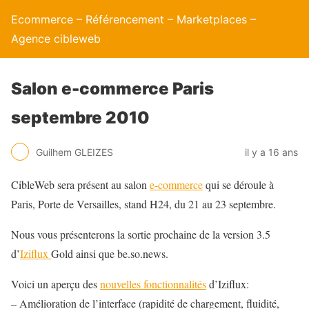
Ecommerce – Référencement – Marketplaces –
Agence cibleweb
Salon e-commerce Paris
septembre 2010
Guilhem GLEIZES
il y a 16 ans
CibleWeb sera présent au salon
e-commerce
qui se déroule à
Paris, Porte de Versailles, stand H24, du 21 au 23 septembre.
Nous vous présenterons la sortie prochaine de la version 3.5
d’
Iziflux
Gold ainsi que be.so.news.
Voici un aperçu des
nouvelles fonctionnalités
d’Iziflux:
– Amélioration de l’interface (rapidité de chargement, fluidité,