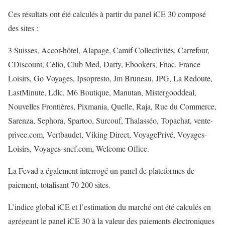
Ces résultats ont été calculés à partir du panel iCE 30 composé
des sites :
3 Suisses, Accor-hôtel, Alapage, Camif Collectivités, Carrefour,
CDiscount, Célio, Club Med, Darty, Ebookers, Fnac, France
Loisirs, Go Voyages, Ipsopresto, Jm Bruneau, JPG, La Redoute,
LastMinute, Ldlc, M6 Boutique, Manutan, Mistergooddeal,
Nouvelles Frontières, Pixmania, Quelle, Raja, Rue du Commerce,
Sarenza, Sephora, Spartoo, Surcouf, Thalasséo, Topachat, vente-
privee.com, Vertbaudet, Viking Direct, VoyagePrivé, Voyages-
Loisirs, Voyages-sncf.com, Welcome Office.
La Fevad a également interrogé un panel de plateformes de
paiement, totalisant 70 200 sites.
L’indice global iCE et l’estimation du marché ont été calculés en
agrégeant le panel iCE 30 à la valeur des paiements électroniques