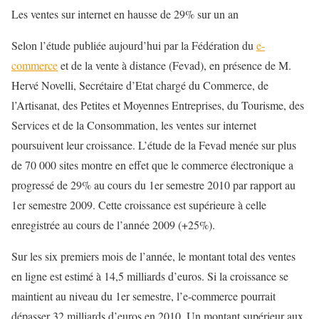
Les ventes sur internet en hausse de 29% sur un an
Selon l’étude publiée aujourd’hui par la Fédération du
e-
commerce
et de la vente à distance (Fevad), en présence de M.
Hervé Novelli, Secrétaire d’Etat chargé du Commerce, de
l’Artisanat, des Petites et Moyennes Entreprises, du Tourisme, des
Services et de la Consommation, les ventes sur internet
poursuivent leur croissance. L’étude de la Fevad menée sur plus
de 70 000 sites montre en effet que le commerce électronique a
progressé de 29% au cours du 1er semestre 2010 par rapport au
1er semestre 2009. Cette croissance est supérieure à celle
enregistrée au cours de l’année 2009 (+25%).
Sur les six premiers mois de l’année, le montant total des ventes
en ligne est estimé à 14,5 milliards d’euros. Si la croissance se
maintient au niveau du 1er semestre, l’e-commerce pourrait
dépasser 32 milliards d’euros en 2010. Un montant supérieur aux