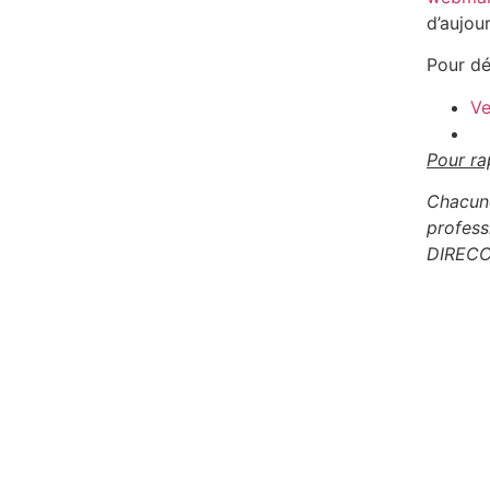
d’aujour
Pour dé
Ve
Pour ra
Chacune
profess
DIRECC