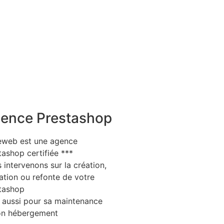
ence Prestashop
eweb est une agence
tashop certifiée ***
 intervenons sur la création,
ation ou refonte de votre
tashop
 aussi pour sa maintenance
on hébergement