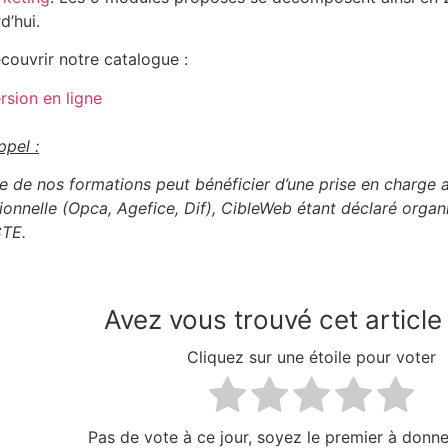
d’hui.
couvrir notre catalogue :
rsion en ligne
ppel :
 de nos formations peut bénéficier d’une prise en charge au
ionnelle (Opca, Agefice, Dif), CibleWeb étant déclaré orga
TE.
Avez vous trouvé cet article 
Cliquez sur une étoile pour voter
Pas de vote à ce jour, soyez le premier à donne