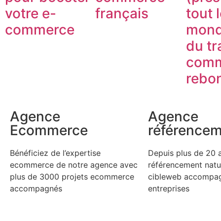
votre e-
français
tout 
commerce
mond
du tr
com
rebon
Agence
Agence
Ecommerce
référence
Bénéficiez de l’expertise
Depuis plus de 20 a
ecommerce de notre agence avec
référencement natur
plus de 3000 projets ecommerce
cibleweb accompag
accompagnés
entreprises