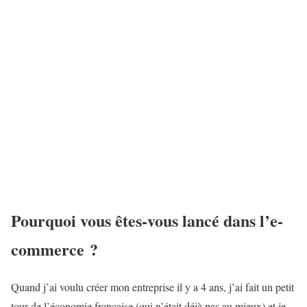
Pourquoi vous êtes-vous lancé dans l’e-
commerce ?
Quand j’ai voulu créer mon entreprise il y a 4 ans, j’ai fait un petit
tour de l’économie française (qui n’était déjà pas au mieux) et je