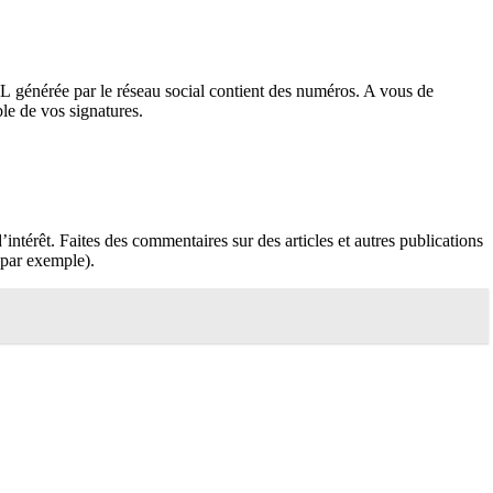
RL générée par le réseau social contient des numéros. A vous de
ble de vos signatures.
intérêt. Faites des commentaires sur des articles et autres publications
 par exemple).