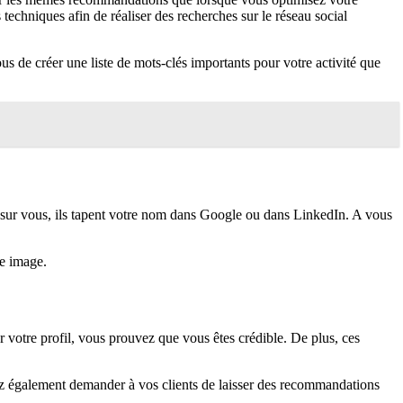
techniques afin de réaliser des recherches sur le réseau social
vous de créer une liste de mots-clés importants pour votre activité que
nts sur vous, ils tapent votre nom dans Google ou dans LinkedIn. A vous
re image.
 votre profil, vous prouvez que vous êtes crédible. De plus, ces
vez également demander à vos clients de laisser des recommandations