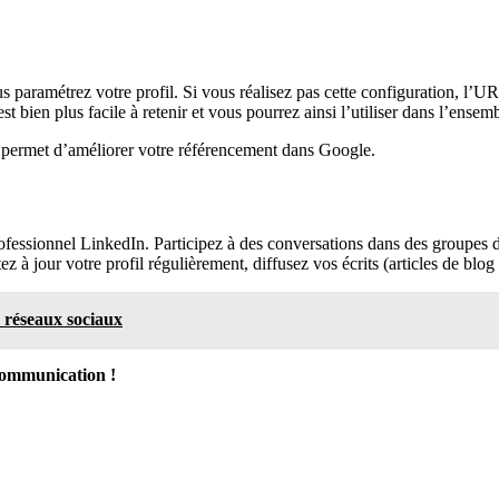
s paramétrez votre profil. Si vous réalisez pas cette configuration, l’U
 bien plus facile à retenir et vous pourrez ainsi l’utiliser dans l’ensem
s permet d’améliorer votre référencement dans Google.
professionnel LinkedIn. Participez à des conversations dans des groupes d’
 à jour votre profil régulièrement, diffusez vos écrits (articles de blog
 réseaux sociaux
communication !