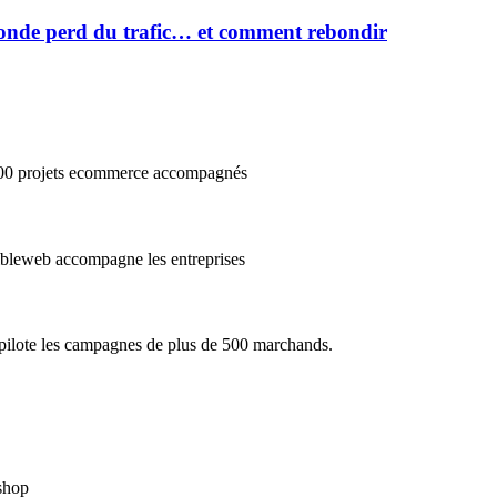
onde perd du trafic… et comment rebondir
3000 projets ecommerce accompagnés
cibleweb accompagne les entreprises
e pilote les campagnes de plus de 500 marchands.
ashop