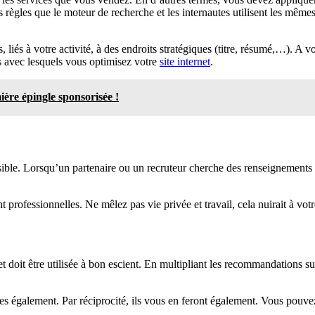
règles que le moteur de recherche et les internautes utilisent les mêmes 
, liés à votre activité, à des endroits stratégiques (titre, résumé,…). A 
s avec lesquels vous optimisez votre
site internet
.
ière épingle sponsorisée !
re visible. Lorsqu’un partenaire ou un recruteur cherche des renseigneme
 professionnelles. Ne mêlez pas vie privée et travail, cela nuirait à vot
oit être utilisée à bon escient. En multipliant les recommandations sur
res également. Par réciprocité, ils vous en feront également. Vous pou