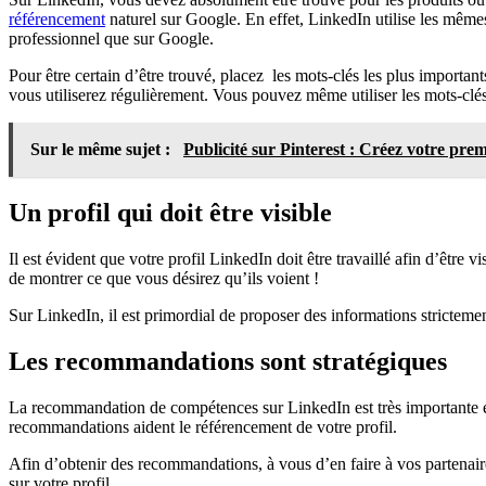
référencement
naturel sur Google. En effet, LinkedIn utilise les mêmes 
professionnel que sur Google.
Pour être certain d’être trouvé, placez les mots-clés les plus importants
vous utiliserez régulièrement. Vous pouvez même utiliser les mots-clé
Sur le même sujet :
Publicité sur Pinterest : Créez votre prem
Un profil qui doit être visible
Il est évident que votre profil LinkedIn doit être travaillé afin d’êt
de montrer ce que vous désirez qu’ils voient !
Sur LinkedIn, il est primordial de proposer des informations strictement
Les recommandations sont stratégiques
La recommandation de compétences sur LinkedIn est très importante et d
recommandations aident le référencement de votre profil.
Afin d’obtenir des recommandations, à vous d’en faire à vos partenai
sur votre profil.