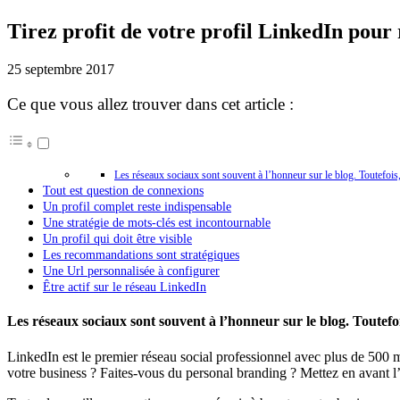
Tirez profit de votre profil LinkedIn pour 
25 septembre 2017
Ce que vous allez trouver dans cet article :
Les réseaux sociaux sont souvent à l’honneur sur le blog. Toutefois
Tout est question de connexions
Un profil complet reste indispensable
Une stratégie de mots-clés est incontournable
Un profil qui doit être visible
Les recommandations sont stratégiques
Une Url personnalisée à configurer
Être actif sur le réseau LinkedIn
Les réseaux sociaux sont souvent à l’honneur sur le blog. Toutefo
LinkedIn est le premier réseau social professionnel avec plus de 500 
votre business ? Faites-vous du personal branding ? Mettez en avant l’