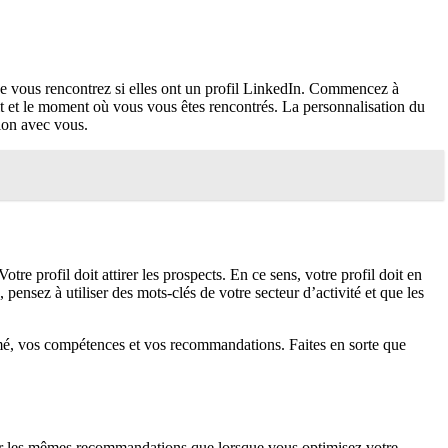
e vous rencontrez si elles ont un profil LinkedIn. Commencez à
t et le moment où vous vous êtes rencontrés. La personnalisation du
tion avec vous.
tre profil doit attirer les prospects. En ce sens, votre profil doit en
 pensez à utiliser des mots-clés de votre secteur d’activité et que les
sumé, vos compétences et vos recommandations. Faites en sorte que
uer les mêmes recommandations que lorsque vous optimisez votre