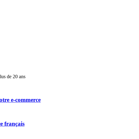
lus de 20 ans
votre e-commerce
e français