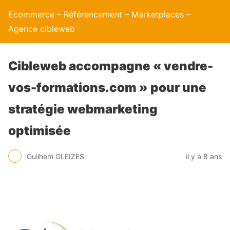
Ecommerce – Référencement – Marketplaces –
Agence cibleweb
Cibleweb accompagne « vendre-
vos-formations.com » pour une
stratégie webmarketing
optimisée
Guilhem GLEIZES
il y a 8 ans