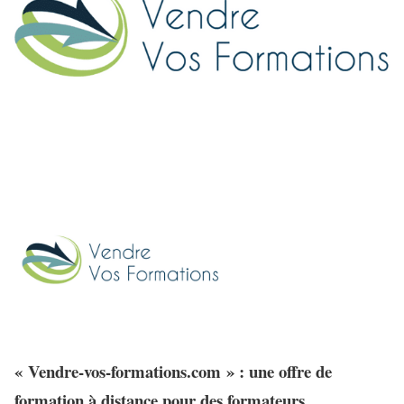
« Vendre-vos-formations.com » : une offre de
formation à distance pour des formateurs