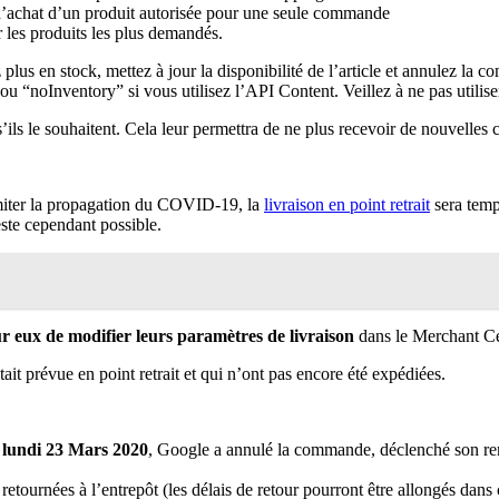
é d’achat d’un produit autorisée pour une seule commande
 les produits les plus demandés.
us en stock, mettez à jour la disponibilité de l’article et annulez la
u “noInventory” si vous utilisez l’API Content. Veillez à ne pas utilise
’ils le souhaitent. Cela leur permettra de ne plus recevoir de nouvelle
imiter la propagation du COVID-19, la
livraison en point retrait
sera temp
este cependant possible.
r eux de modifier leurs paramètres de livraison
dans le Merchant Ce
 prévue en point retrait et qui n’ont pas encore été expédiées.
t
lundi 23 Mars 2020
, Google a annulé la commande, déclenché son remb
tournées à l’entrepôt (les délais de retour pourront être allongés dans 