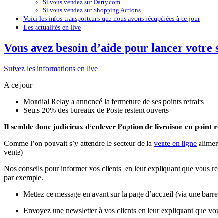
Si vous vendez sur Darty.com
Si vous vendez sur Shopping Actions
Voici les infos transporteurs que nous avons récupérées à ce jour
Les actualités en live
Vous avez besoin d’aide pour lancer votre 
Suivez les informations en live
A ce jour
Mondial Relay a annoncé la fermeture de ses points retraits
Seuls 20% des bureaux de Poste restent ouverts
Il semble donc judicieux d’enlever l’option de livraison en point ret
Comme l’on pouvait s’y attendre le secteur de la
vente en ligne
aliment
vente)
Nos conseils pour informer vos clients en leur expliquant que vous res
par exemple.
Mettez ce message en avant sur la page d’accueil (via une barr
Envoyez une newsletter à vos clients en leur expliquant que vous