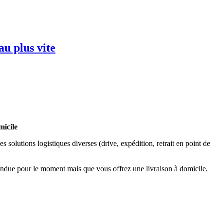
u plus vite
micile
 solutions logistiques diverses (drive, expédition, retrait en point de
spendue pour le moment mais que vous offrez une livraison à domicile,