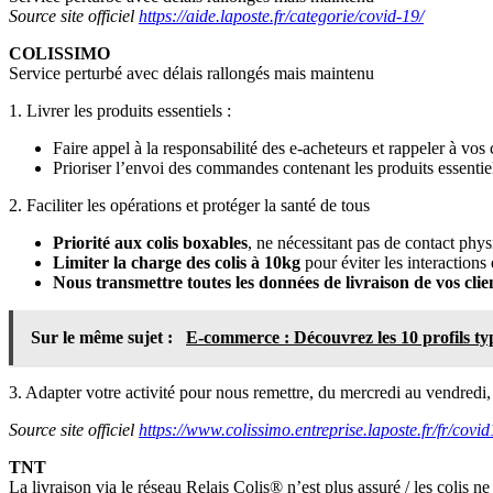
Source site officiel
https://aide.laposte.fr/categorie/covid-19/
COLISSIMO
Service perturbé avec délais rallongés mais maintenu
1. Livrer les produits essentiels :
Faire appel à la responsabilité des e-acheteurs et rappeler à vos
Prioriser l’envoi des commandes contenant les produits essentie
2. Faciliter les opérations et protéger la santé de tous
Priorité aux colis boxables
, ne nécessitant pas de contact phy
Limiter la charge des colis à 10kg
pour éviter les interactions 
Nous transmettre toutes les données de livraison de vos clie
Sur le même sujet :
E-commerce : Découvrez les 10 profils typ
3. Adapter votre activité pour nous remettre, du mercredi au vendredi, 
Source site officiel
https://www.colissimo.entreprise.laposte.fr/fr/covi
TNT
La livraison via le réseau Relais Colis® n’est plus assuré / les colis ne