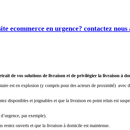
site ecommerce en urgence? contactez nous a
rait de vos solutions de livraison et de privilégier la livraison à do
aire est en explosion (y compris pour des acteurs de proximité) avec des
tez disponibles et joignables et que la livraison en point relais est su
e d’urgence, par exemple).
 restez ouverts et que la livraison à domicile est maintenue.