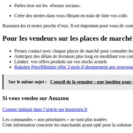
Parlez-leur sur les réseaux sociaux.
Créer des stories dans vous filmant en train de faire vos colis
Rassurez-les et restez proche d’eux. Il est important pour vous de com
Pour les vendeurs sur les places de marché
Prenez contact avec chaque places de marché pour connaitre leur
Anticipez des délais de livraison plus long en modifiant vos con
Limitez vos offres produits sur vos stocks actuels
Rakuten PriceMinister offre 3 mois d’abonnement aux nouvea
Sur le même sujet :
Conseil de la semaine : une landing page r
Si vous vendez sur Amazon
Comme indiqué dans l’article sur leparisien.fr
Les commandes « non prioritaires » ne sont plus traitées
Cette information concerne les marchands ayant opté pour la solutio