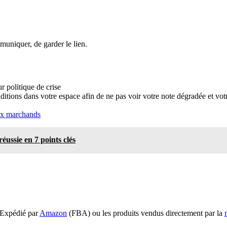
muniquer, de garder le lien.
 politique de crise
ditions dans votre espace afin de ne pas voir votre note dégradée et votr
ux marchands
éussie en 7 points clés
n Expédié par
Amazon
(FBA) ou les produits vendus directement par la