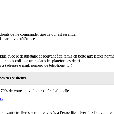
 clients de ne commander que ce qui est essentiel
ls parmi vos références
sique avec le destinataire et pouvant être remis en boite aux lettres n
entre nos collaborateurs dans les plateformes de tri.
nts
(adresse e-mail, numéro de téléphone, …)
es des visiteurs
70% de votre activité journalière habituelle
d19
 pouvant être livrés seront renvoyés à l’expéditeur (vérifiez l’ouverture d