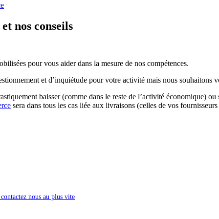
ce
et nos conseils
t mobilisées pour vous aider dans la mesure de nos compétences.
estionnement et d’inquiétude pour votre activité mais nous souhaitons vo
drastiquement baisser (comme dans le reste de l’activité économique) ou s
rce
sera dans tous les cas liée aux livraisons (celles de vos fournisseurs
contactez nous au plus vite