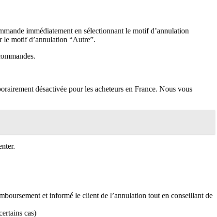
 commande immédiatement en sélectionnant le motif d’annulation
r le motif d’annulation “Autre”.
s commandes.
orairement désactivée pour les acheteurs en France. Nous vous
nter.
oursement et informé le client de l’annulation tout en conseillant de
certains cas)