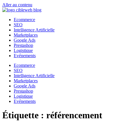
Aller au contenu
Ecommerce
SEO
Intelligence Artificielle
Marketplaces
Google Ads
Prestashop
Logistique
Evénements
Ecommerce
SEO
Intelligence Artificielle
Marketplaces
Google Ads
Prestashop
Logistique
Evénements
Étiquette :
référencement