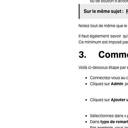
ou tel bouton d’actio
Sur le même sujet :
Notez tout de même que le
Il faut également savoir qu
Ce minimum est imposé pa
3. Comment
Voilà ci-dessous étape par
Connectez-vous au c
Cliquez sur
Admin
pu
Cliquez sur
Ajouter 
Sélectionnez dans « p
Dans
type de remar
Par exemple, vous po