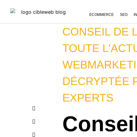
ECOMMERCE
SEO
I
CONSEIL DE 
TOUTE L'ACT
WEBMARKET
DÉCRYPTÉE 
EXPERTS
Consei