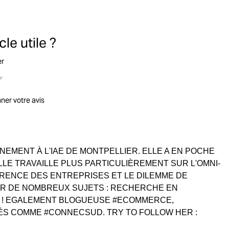
le utile ?
er
nner votre avis
EMENT À L'IAE DE MONTPELLIER. ELLE A EN POCHE
LLE TRAVAILLE PLUS PARTICULIÈREMENT SUR L'OMNI-
PARENCE DES ENTREPRISES ET LE DILEMME DE
R DE NOMBREUX SUJETS : RECHERCHE EN
G ! EGALEMENT BLOGUEUSE #ECOMMERCE,
ÉS COMME #CONNECSUD. TRY TO FOLLOW HER :