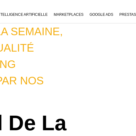
NTELLIGENCE ARTIFICIELLE
MARKETPLACES
GOOGLE ADS
PRESTA
LA SEMAINE
,
UALITÉ
ING
PAR NOS
l De La