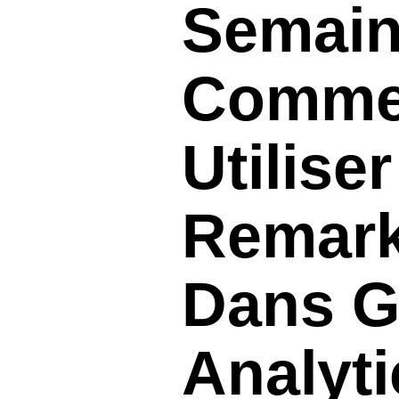
Semain
Comme
Utilise
Remark
Dans G
Analyti