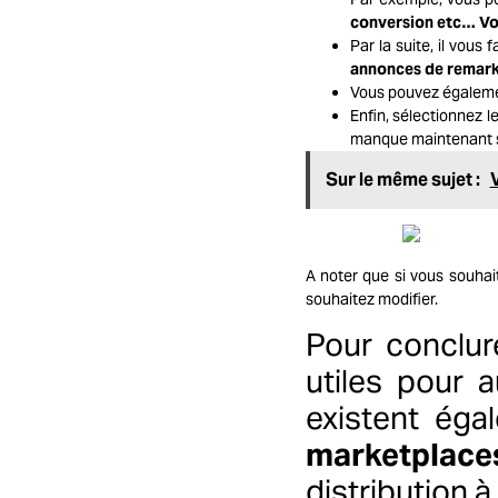
conversion etc…
Vo
Par la suite, il vous
annonces de remark
Vous pouvez égalem
Enfin, sélectionnez 
manque maintenant 
Sur le même sujet :
A noter que si vous souha
souhaitez modifier.
Pour conclur
utiles pour 
existent ég
marketplace
distribution à