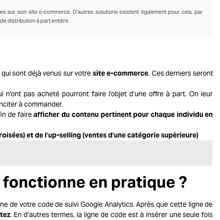
es sur son site e-commerce. D’autres solutions existent également pour cela, par
 distribution à part entière.
qui sont déjà venus sur votre
site e-commerce
. Ces derniers seront
 n’ont pas acheté pourront faire l’objet d’une offre à part. On leur
inciter à commander.
in de faire
afficher du contenu pertinent pour chaque individu en
roisées) et de l’up-selling (ventes d’une catégorie supèrieure)
fonctionne en pratique ?
igne de votre code de suivi Google Analytics. Après que cette ligne de
tez
. En d’autres termes, la ligne de code est à insérer une seule fois