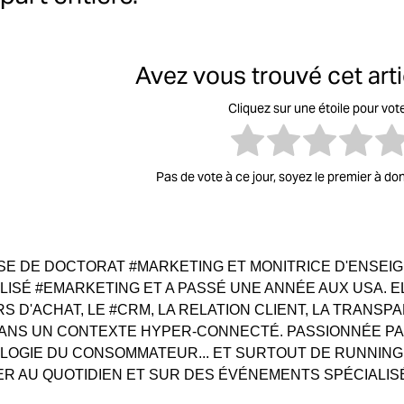
Avez vous trouvé cet artic
Cliquez sur une étoile pour vot
Pas de vote à ce jour, soyez le premier à do
E DE DOCTORAT #MARKETING ET MONITRICE D'ENSEIGN
LISÉ #EMARKETING ET A PASSÉ UNE ANNÉE AUX USA. E
S D'ACHAT, LE #CRM, LA RELATION CLIENT, LA TRANS
ANS UN CONTEXTE HYPER-CONNECTÉ. PASSIONNÉE PA
LOGIE DU CONSOMMATEUR... ET SURTOUT DE RUNNIN
 AU QUOTIDIEN ET SUR DES ÉVÉNEMENTS SPÉCIALIS