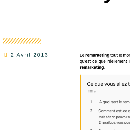
2 Avril 2013
Le
remarketing
tout le mo
qu’est ce que réellement 
remarketing
.
Ce que vous allez t
1. A quoi sert le rema
2. Comment est-ce que
Mais afin de pouvoir ré
En pratique, vous pouv