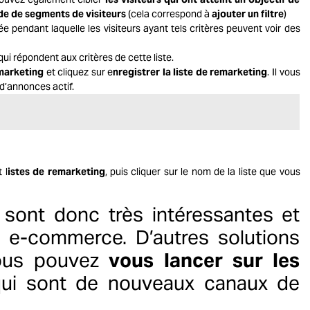
de de segments de visiteurs
(cela correspond à
a
jouter un filtre
)
e pendant laquelle les visiteurs ayant tels critères peuvent voir des
ui répondent aux critères de cette liste.
emarketing
et cliquez sur e
nregistrer la liste de remarketing
. Il vous
d’annonces actif.
 l
istes de remarketing
, puis cliquer sur le nom de la liste que vous
sont donc très intéressantes et
e e-commerce. D’autres solutions
vous pouvez
vous lancer sur les
ui sont de nouveaux canaux de