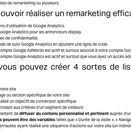
iste de remarketing ou plusieurs.
ouvoir réaliser un remarketing effica
ns d’utilisation de Google Analytics.
oogle Analytics pour les annonceurs display.
es de confidentialité.
ode de suivi Google Analytics en ajoutant une ligne de code.
compte Google AdWords est actif et surtout associé à votre compte Goo
compte Google Analytics est actif et surtout que vous ayez un accès adm
 vous pouvez créer 4 sortes de li
votre site
age ou section spécifique de votre site
éalisé un objectif de conversion spécifique
ondant aux critères d’un segment de visiteurs
mettent de
diffuser du contenu personnalisé et pertinent
auprès d’une
s peuvent être des variables
telles que « Durée de la visite », « Navig
nternautes ayant réalisé une séquence d’actions sur votre site (un individ