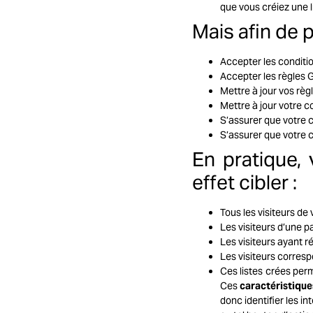
que vous créiez une l
Mais afin de p
Accepter les conditio
Accepter les règles G
Mettre à jour vos règl
Mettre à jour votre c
S’assurer que votre 
S’assurer que votre 
En pratique,
effet cibler :
Tous les visiteurs de 
Les visiteurs d’une p
Les visiteurs ayant r
Les visiteurs corresp
Ces listes crées per
Ces
caractéristique
donc identifier les i