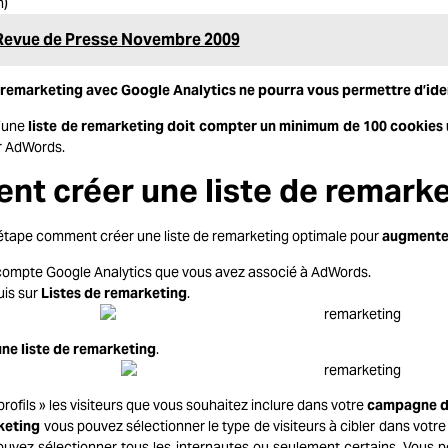
n)
Revue de Presse Novembre 2009
remarketing avec Google Analytics ne pourra vous permettre d’ident
’une
liste de remarketing doit compter un minimum de 100 cookies
r AdWords.
 créer une liste de remarke
 étape comment créer une liste de remarketing optimale pour
augmenter
ompte Google Analytics que vous avez associé à AdWords.
is sur
Listes de remarketing
.
une liste de remarketing
.
rofils » les visiteurs que vous souhaitez inclure dans votre
campagne d
keting
vous pouvez sélectionner le type de visiteurs à cibler dans votr
uvez sélectionner tous les internautes ou seulement certains. Vous 