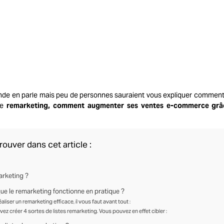
nde en parle mais peu de personnes sauraient vous expliquer comment l
le
remarketing, comment
augmenter ses ventes e-commerce
grâc
rouver dans cet article :
rketing ?
 le remarketing fonctionne en pratique ?
aliser un remarketing efficace, il vous faut avant tout :
ez créer 4 sortes de listes remarketing. Vous pouvez en effet cibler :