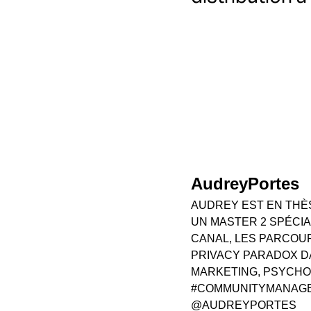
AudreyPortes
AUDREY EST EN THÈS
UN MASTER 2 SPÉCIA
CANAL, LES PARCOUR
PRIVACY PARADOX D
MARKETING, PSYCHO
#COMMUNITYMANAGER
@AUDREYPORTES