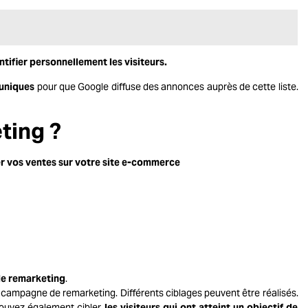
ifier personnellement les visiteurs.
 uniques
pour que Google diffuse des annonces auprès de cette liste.
ting ?
 vos ventes sur votre site e-commerce
e remarketing
.
e campagne de remarketing. Différents ciblages peuvent être réalisés.
pouvez également cibler
les visiteurs qui ont atteint un objectif de