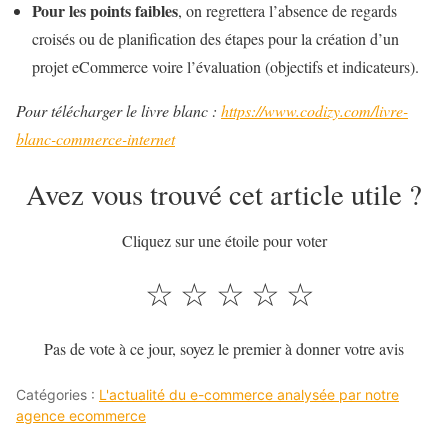
Pour les points faibles
, on regrettera l’absence de regards
croisés ou de planification des étapes pour la création d’un
projet eCommerce voire l’évaluation (objectifs et indicateurs).
Pour télécharger le livre blanc :
https://www.codizy.com/livre-
blanc-commerce-internet
Avez vous trouvé cet article utile ?
Cliquez sur une étoile pour voter
☆
☆
☆
☆
☆
Pas de vote à ce jour, soyez le premier à donner votre avis
Catégories :
L'actualité du e-commerce analysée par notre
agence ecommerce